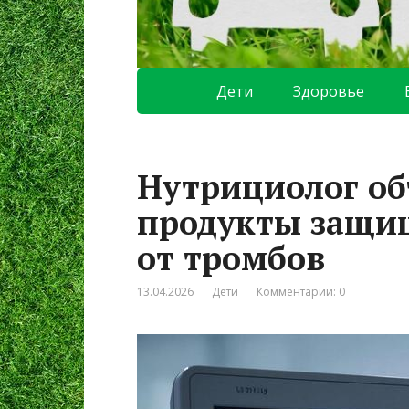
Дети
Здоровье
Нутрициолог об
продукты защищ
от тромбов
13.04.2026
Дети
Комментарии: 0