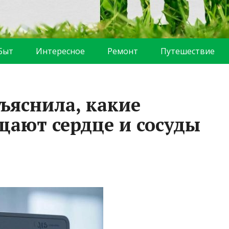
Быт
Интересное
Ремонт
Путешествие
ъяснила, какие
ают сердце и сосуды