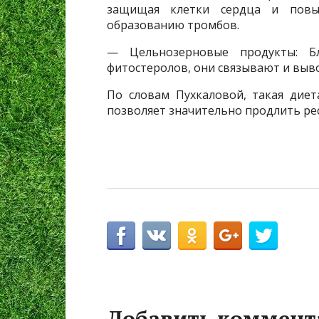
защищая клетки сердца и повыш
образованию тромбов.
— Цельнозерновые продукты: Б
фитостеролов, они связывают и выво
По словам Пухкаловой, такая дие
позволяет значительно продлить рес
Добавить коммент