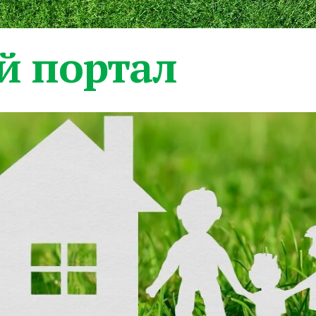
 портал