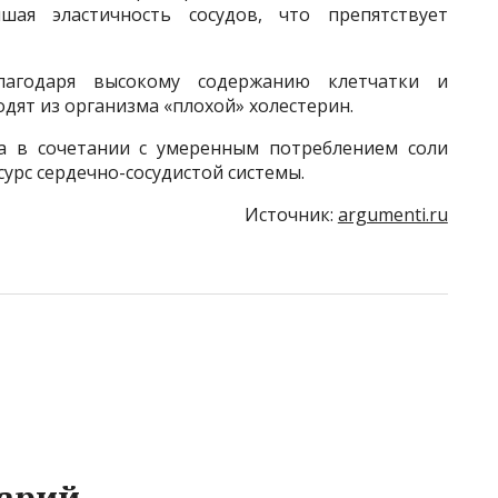
ая эластичность сосудов, что препятствует
лагодаря высокому содержанию клетчатки и
дят из организма «плохой» холестерин.
та в сочетании с умеренным потреблением соли
урс сердечно-сосудистой системы.
Источник:
argumenti.ru
арий