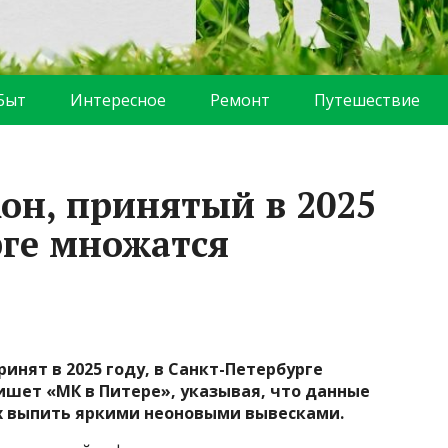
Быт
Интересное
Ремонт
Путешествие
он, принятый в 2025
рге множатся
инят в 2025 году, в Санкт-Петербурге
ишет «МК в Питере», указывая, что данные
 выпить яркими неоновыми вывесками.