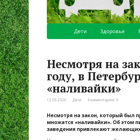
Дети
Здоровье
Несмотря на зак
году, в Петербу
«наливайки»
12.03.2026
Дети
Комментарии: 0
Несмотря на закон, который был пр
множатся «наливайки». Об этом п
заведения привлекают желающих