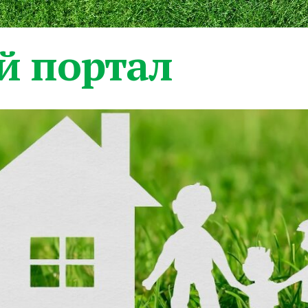
 портал