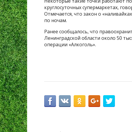
Некоторые такие точки работают по
круглосуточных супермаркетах, гов
Отмечается, что закон о «наливайках
по ночам.
Ранее сообщалось, что правоохрани
Ленинградской области около 50 ты
операции «Алкоголь».