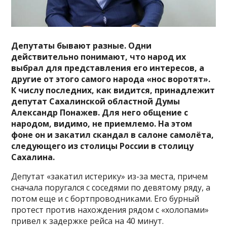
Депутаты бывают разные. Одни
действительно понимают, что народ их
выбрал для представления его интересов, а
другие от этого самого народа «нос воротят».
К числу последних, как видится, принадлежит
депутат Сахалинской областной Думы
Александр Понажев. Для него общение с
народом, видимо, не приемлемо. На этом
фоне он и закатил скандал в салоне самолёта,
следующего из столицы России в столицу
Сахалина.
Депутат «закатил истерику» из-за места, причем
сначала поругался с соседями по девятому ряду, а
потом еще и с бортпроводниками. Его бурный
протест против нахождения рядом с «холопами»
привел к задержке рейса на 40 минут.