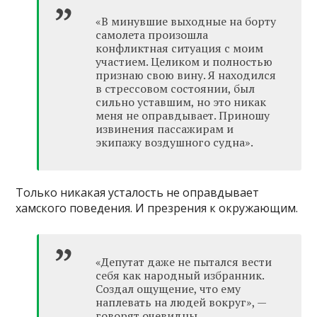
«В минувшие выходные на борту
самолета произошла
конфликтная ситуация с моим
участием. Целиком и полностью
признаю свою вину. Я находился
в стрессовом состоянии, был
сильно уставшим, но это никак
меня не оправдывает. Приношу
извинения пассажирам и
экипажу воздушного судна».
Только никакая усталость не оправдывает
хамского поведения. И презрения к окружающим.
«Депутат даже не пытался вести
себя как народный избранник.
Создал ощущение, что ему
наплевать на людей вокруг», —
говорят очевидцы.