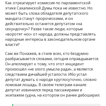
Как отреагирует комиссия по парламентской
этике Сахалинской Думы пока не известно. Но
может быть слова обладателя депутатского
мандата станут пророческими, и он
действительно останется депутатом «на
секундочку»? Разве такие люди, которые
«воротят нос» от народа, должны представлять
народные интересы в законодательном органе
власти?
Сам же Понажев, в стиле всех, кто бездумно
разбрасывается словами, сегодня оправдывается.
Он апеллирует к тому, что этот инцидент
произошёл «не злого умысла ради», а является
следствием дичайшей усталости. Ибо устал
депутат думать о народе круглосуточно, словно
ломовая лошадь. В своём телеграм-канале
депутат извинился перед пассажирами и
экипажем судна, на котором он ранее дебоширил.