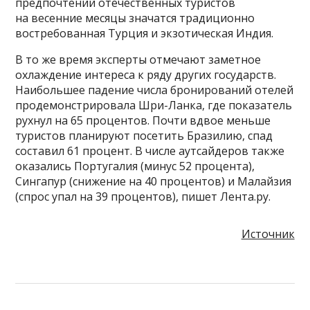
предпочтений отечественных туристов
на весенние месяцы значатся традиционно
востребованная Турция и экзотическая Индия.
В то же время эксперты отмечают заметное
охлаждение интереса к ряду других государств.
Наибольшее падение числа бронирований отелей
продемонстрировала Шри-Ланка, где показатель
рухнул на 65 процентов. Почти вдвое меньше
туристов планируют посетить Бразилию, спад
составил 61 процент. В числе аутсайдеров также
оказались Португалия (минус 52 процента),
Сингапур (снижение на 40 процентов) и Малайзия
(спрос упал на 39 процентов), пишет Лента.ру.
Источник