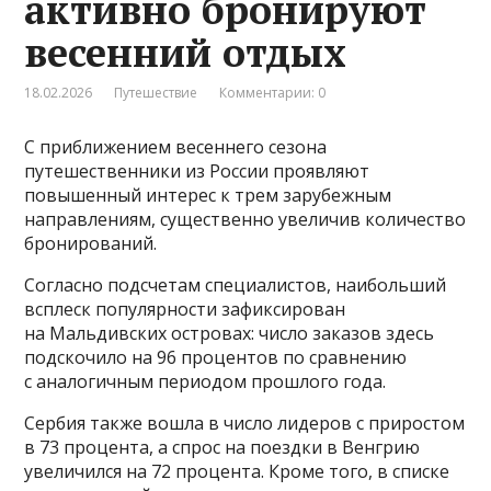
активно бронируют
весенний отдых
18.02.2026
Путешествие
Комментарии: 0
С приближением весеннего сезона
путешественники из России проявляют
повышенный интерес к трем зарубежным
направлениям, существенно увеличив количество
бронирований.
Согласно подсчетам специалистов, наибольший
всплеск популярности зафиксирован
на Мальдивских островах: число заказов здесь
подскочило на 96 процентов по сравнению
с аналогичным периодом прошлого года.
Сербия также вошла в число лидеров с приростом
в 73 процента, а спрос на поездки в Венгрию
увеличился на 72 процента. Кроме того, в списке