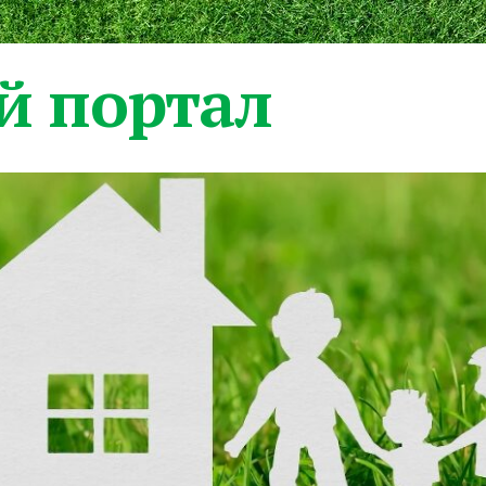
 портал