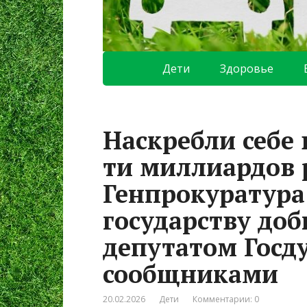
Дети
Здоровье
Наскребли себе 
ти миллиардов 
Генпрокуратура
государству доб
депутатом Госд
сообщниками
20.02.2026
Дети
Комментарии: 0