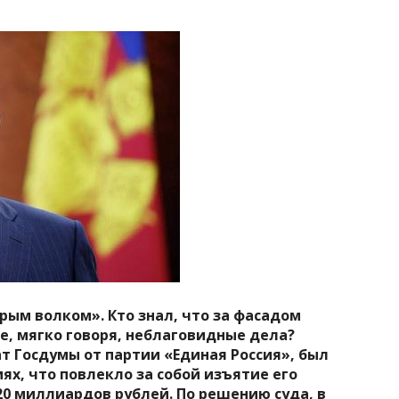
рым волком». Кто знал, что за фасадом
е, мягко говоря, неблаговидные дела?
т Госдумы от партии «Единая Россия», был
х, что повлекло за собой изъятие его
20 миллиардов рублей. По решению суда, в