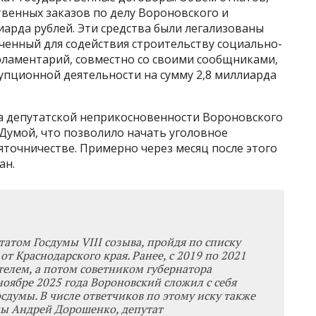
венных заказов по делу Вороновского и
лиарда рублей. Эти средства были легализованы
ченный для содействия строительству социально-
рламентарий, совместно со своими сообщниками,
упционной деятельности на сумму 2,8 миллиарда
 депутатской неприкосновенности Вороновского
 Думой, что позволило начать уголовное
яточничестве. Примерно через месяц после этого
ан.
татом Госдумы VIII созыва, пройдя по списку
от Краснодарского края. Ранее, с 2019 по 2021
ителем, а потом советником губернатора
ноябре 2025 года Вороновский сложил с себя
сдумы. В числе ответчиков по этому иску также
мы Андрей Дорошенко, депутат