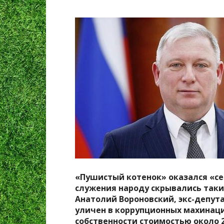
«Пушистый котенок» оказался «се
служения народу скрывались таки
Анатолий Вороновский, экс-депута
уличен в коррупционных махинация
собственности стоимостью около 