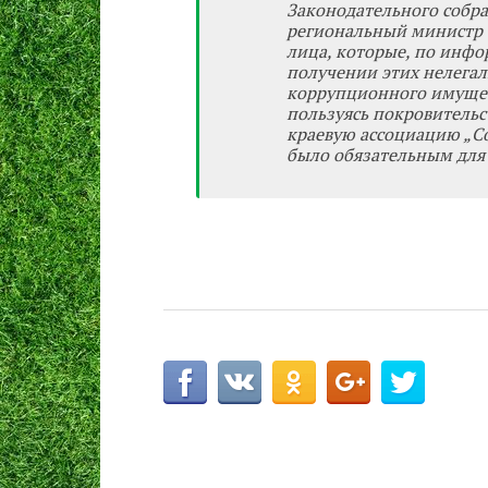
Законодательного собра
региональный министр т
лица, которые, по инфо
получении этих нелега
коррупционного имущест
пользуясь покровительс
краевую ассоциацию „Со
было обязательным для 