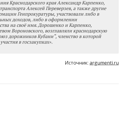
ния Краснодарского края Александр Карпенко,
ранспорта Алексей Переверзев, а также другие
рмации Генпрокуратуры, участвовали либо в
льных доходов, либо в оформлении
ва на своё имя. Дорошенко и Карпенко,
твом Вороновского, возглавляли краснодарскую
юз дорожников Кубани“, членство в которой
участия в госзакупках».
Источник:
argumenti.ru