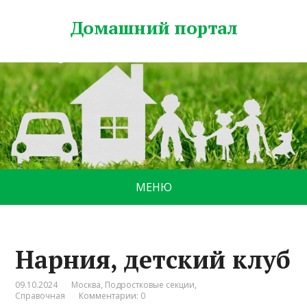
Домашний портал
МЕНЮ
Нарния, детский клуб
09.10.2024
Москва
,
Подростковые секции
,
Справочная
Комментарии: 0