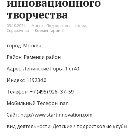
инновационного
творчества
09.10.2024
Москва
,
Подростковые секции
,
Справочная
Комментарии: 0
город: Москва
Район: Раменки район
Адрес: Ленинские Горы, 1 ст40
Индекс: 119234.0
Телефон: +7 (495) 926‒37‒59
Мобильный Телефон: nan
Сайт: http://www.startinnovation.com
вид деятельности: Детские / подростковые клубы