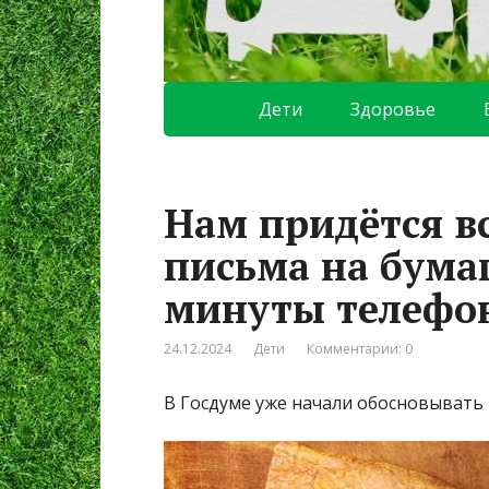
Дети
Здоровье
Нам придётся в
письма на бума
минуты телефон
24.12.2024
Дети
Комментарии: 0
В Госдуме уже начали обосновыват