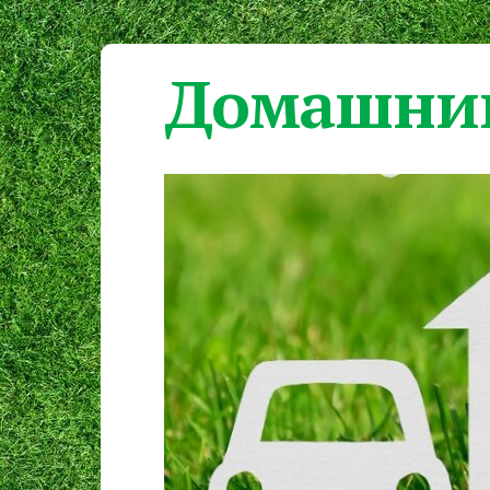
Домашний