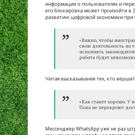
информации о пользователях и переп
его блокировка может произойти в 2
развитию цифровой экономики при 
«Важно, чтобы иностра
свою деятельность на 
исполнять законодател
работа будет невозможн
Читая высказывания тех, кто вершит
«Как станет хорошо. У 
Пока не перекроют дост
Мессенджер WhatsApp уже не раз штр