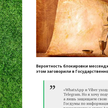
Вероятность блокировки мессендж
этом заговорили в Государственн
«WhatsApp и Viber уход
Telegram. Но я хочу по
а лишь защищаем свою 
Госдумы по информац