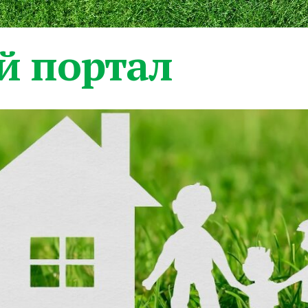
 портал