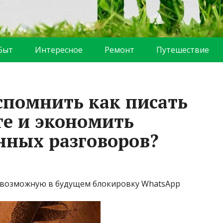
Быт
Интересное
Ремонт
Путешествие
спомнить как писать
ге и экономить
ных разговоров?
ь возможную в будущем блокировку WhatsApp