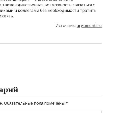
 также единственная возможность связаться с
иками и коллегами без необходимости тратить
 связь.
Источник:
argumenti.ru
арий
н.
Обязательные поля помечены
*