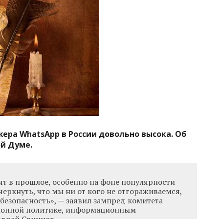
ера WhatsApp в России довольно высока. Об
ой Думе.
ят в прошлое, особенно на фоне популярности
дчеркнуть, что мы ни от кого не отгораживаемся,
безопасность», — заявил зампред комитета
ионной политике, информационным