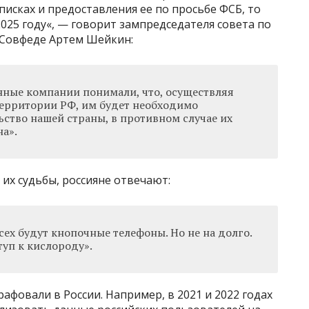
исках и предоставления ее по просьбе ФСБ, то
025 году«, — говорит зампредседателя совета по
Совфеде Артем Шейкин:
нные компании понимали, что, осуществляя
территории РФ, им будет необходимо
ьство нашей страны, в противном случае их
а».
 их судьбы, россияне отвечают:
всех будут кнопочные телефоны. Но не на долго.
уп к кислороду».
афовали в России. Например, в 2021 и 2022 годах