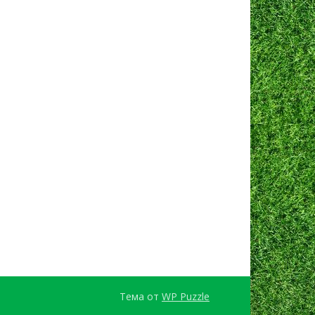
Тема от
WP Puzzle