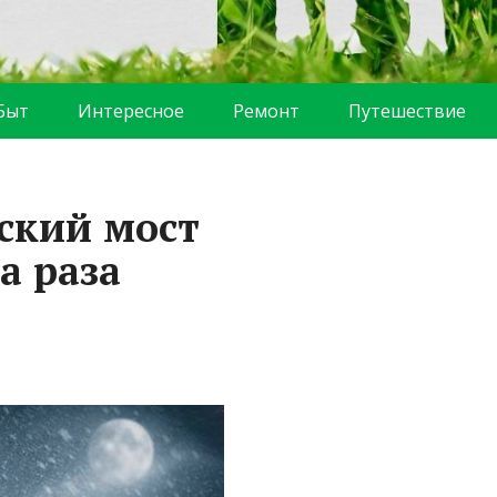
Быт
Интересное
Ремонт
Путешествие
ский мост
а раза