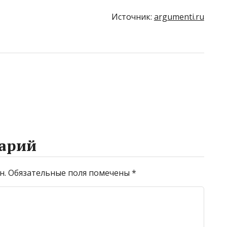
Источник:
argumenti.ru
арий
н.
Обязательные поля помечены
*