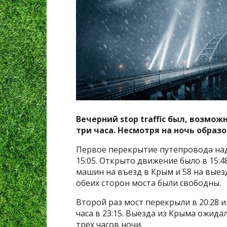
Вечерний stop traffic был, возмо
три часа. Несмотря на ночь образ
Первое перекрытие путепровода над
15:05. Открыто движение было в 15:4
машин на въезд в Крым и 58 на выез
обеих сторон моста были свободны.
Второй раз мост перекрыли в 20:28 
часа в 23:15. Выезда из Крыма ожида
трех часов ночи.