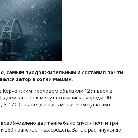
жно, самым продолжительным и составил почти
овался затор в сотни машин.
 Керченским проливом объявили 12 января в
8. Днем за сорок минут скопились очереди: 90
д. К 17:00 подъезды к досмотровым пунктам с
и возобновлено движение было спустя почти три
ли 280 транспортных средств. Затор растянулся до