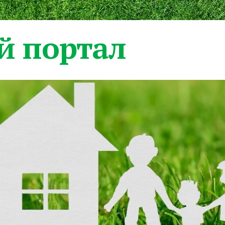
 портал