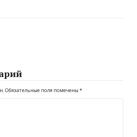
арий
н.
Обязательные поля помечены
*