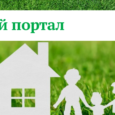
 портал