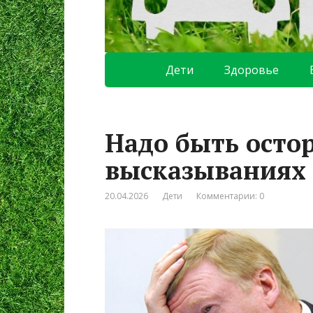
Дети
Здоровье
Надо быть осто
высказываниях
20.04.2026
Дети
Комментарии: 0