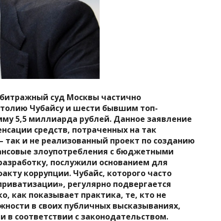
рбитражный суд Москвы частично
атолию Чубайсу и шести бывшим топ-
му 5,5 миллиарда рублей. Данное заявление
нсации средств, потраченных на так
 так и не реализованный проект по созданию
инансовые злоупотребления с бюджетными
разработку, послужили основанием для
акту коррупции. Чубайс, которого часто
приватизации», регулярно подвергается
о, как показывает практика, те, кто не
жности в своих публичных высказываниях,
и в соответствии с законодательством.