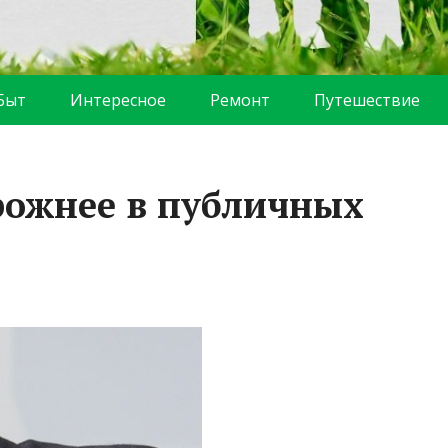
Быт
Интересное
Ремонт
Путешествие
рожнее в публичных