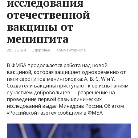
исследования
отечественной
вакцины от
менингита
28.12.2024
Здоровье
Комментарии: 0
В ФМБА продолжается работа над новой
вакциной, которая защищает одновременно от
пяти серотипов менингококка: A, B, C, W и Y.
Создатели вакцины приступают к ее испытаниям
с участием добровольцев — разрешение на
проведение первой фазы клинических
исследований выдал Минздрав России. Об этом
«Российской газете» сообщили в ФМБА.