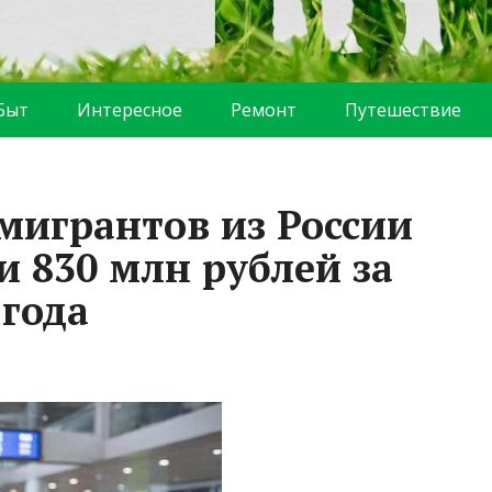
Быт
Интересное
Ремонт
Путешествие
мигрантов из России
и 830 млн рублей за
 года