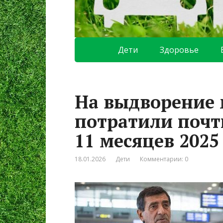
Дети
Здоровье
На выдворение 
потратили почт
11 месяцев 2025
18.01.2026
Дети
Комментарии: 0