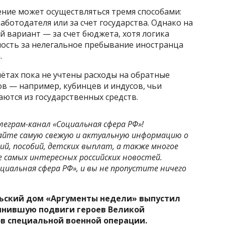
ение может осуществляться тремя способами:
аботодателя или за счет государства. Однако на
 вариант — за счет бюджета, хотя логика
ность за нелегальное пребывание иностранца
.
чётах пока не учтены расходы на обратные
в — например, кубинцев и индусов, чьи
ются из государственных средств.
леграм-канал «Социальная сфера РФ»!
айте самую свежую и актуальную информацию о
ий, пособий, детских выплат, а также многое
рсе самых интересных российских новостей.
циальная сфера РФ», и вы не пропустите ничего
ьский дом «Аргументы недели» выпустил
инившую подвиги героев Великой
в специальной военной операции.