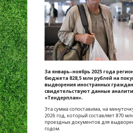
За январь–ноябрь 2025 года реги
бюджета 828,5 млн рублей на пок
выдворения иностранных граждан 
свидетельствуют данные аналити
«Тендерплан».
Эта сумма сопоставима, на минуточк
2026 год, который составляет 870 мл
проездных документов для выдворен
годом.