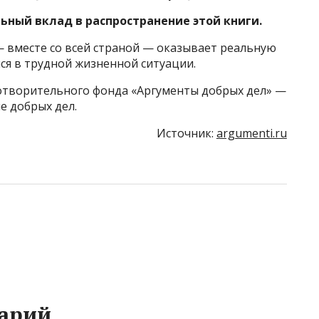
ьный вклад в распространение этой книги.
 вместе со всей страной — оказывает реальную
я в трудной жизненной ситуации.
отворительного фонда «Аргументы добрых дел» —
 добрых дел.
Источник:
argumenti.ru
арий