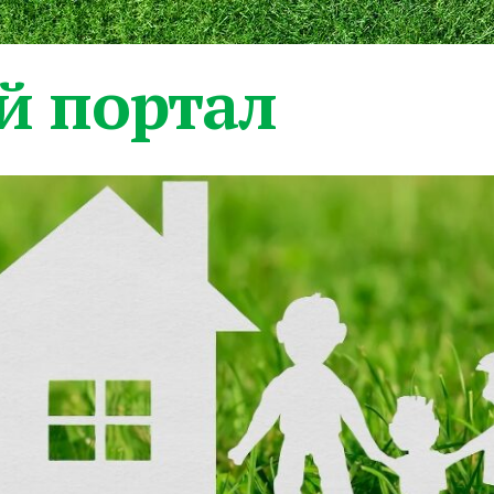
 портал