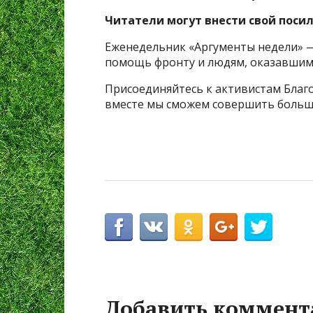
Читатели могут внести свой посил
Еженедельник «Аргументы недели» —
помощь фронту и людям, оказавшимс
Присоединяйтесь к активистам Благ
вместе мы сможем совершить больше
Добавить коммент