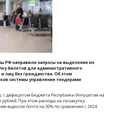
оны РФ направили запросы на выделение из
упку билетов для административного
и лиц без гражданства. Об этом
ков системы управления тендерами
у, с дефицитом бюджета Республики Ингушетия на
н рублей. При этом расходы на госзакупку
ия выросли почти на 30% по сравнению с 2024