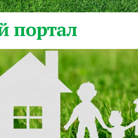
 портал