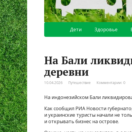
Дети
Здоровье
На Бали ликвид
деревни
10.04.2026
Путешествие
Комментарии: 0
На индонезийском Бали ликвидировал
Как сообщил РИА Новости губернатор
и украинские туристы начали не тол
и открывать бизнес на острове.