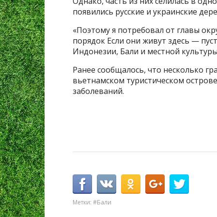
Однако, часть из них селилась в одн
появились русские и украинские дере
«Поэтому я потребовал от главы окр
порядок Если они живут здесь — пус
Индонезии, Бали и местной культуры
Ранее сообщалось, что несколько гр
вьетнамском туристическом острове
заболеваний.
Метки:
#Бали