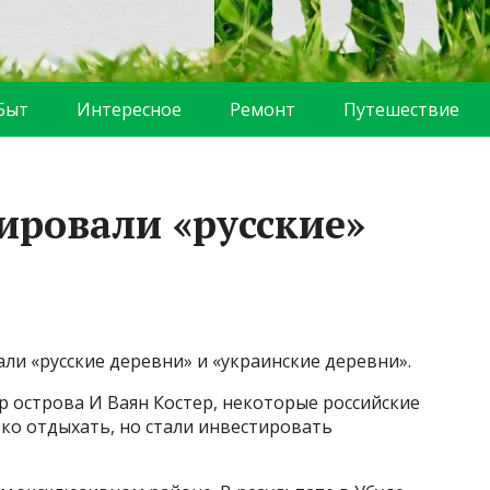
Быт
Интересное
Ремонт
Путешествие
ировали «русские»
и «русские деревни» и «украинские деревни».
 острова И Ваян Костер, некоторые российские
ько отдыхать, но стали инвестировать