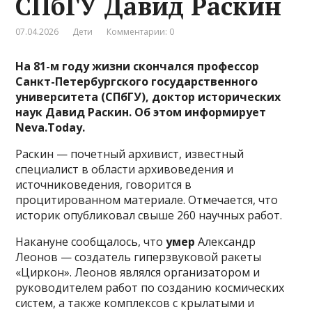
СПбГУ Давид Раскин
07.04.2026
Дети
Комментарии: 0
На 81-м году жизни скончался профессор
Санкт-Петербургского государственного
университета (СПбГУ), доктор исторических
наук Давид Раскин. Об этом информирует
Neva.Today.
Раскин — почетный архивист, известный
специалист в области архивоведения и
источниковедения, говорится в
процитированном материале. Отмечается, что
историк опубликовал свыше 260 научных работ.
Накануне сообщалось, что
умер
Александр
Леонов — создатель гиперзвуковой ракеты
«Циркон». Леонов являлся организатором и
руководителем работ по созданию космических
систем, а также комплексов с крылатыми и