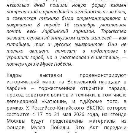
несколько дней пошили новую форму взамен
потрепанной и пришедшей в негодность из-за боев,
а советская техника была отремонтирована и
покрашена. В параде
16 сентября участвовал
почти весь Харбинский гарнизон. Торжество
вызвало огромный энтузиазм среди жителей — как
китайцев, так и русских эмигрантов. Они не
только активно помогали в подготовке и
украшали город, но и участвовали в шествии», —
подчеркнули в Музее Победы.
Кадры выставки продемонстрируют
исторический марш на Вокзальной площади в
Харбине – торжественное открытие парада,
проход советских воинов и техники, в том числе
легендарной «Катюши», и т.д.Кроме того, в
рамках Х Российско-Китайского ЭКСПО, которое
состоится с 17 по 21 мая 2026 года, на стенде
Москвы будут представлены материалы из
фондов Музея Победы. Это Акт передачи