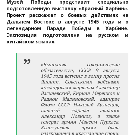
Музей Победы представит специально
подготовленную выставку «Красный Харбин».
Проект расскажет о боевых действиях на
Дальнем Востоке в августе 1945 года и о
легендарном Параде Победы в Харбине.
Экспозиция подготовлена на русском и
китайском языках.
«
Выполняя союзнические
обязательства, СССР 9 августа
1945 года вступил в войну против
Японии. Советскими войсками
командовали маршалы Александр
Василевский, Кирилл Мерецков и
Радион Малиновский, адмирал
Флота СССР Николай Кузнецов,
главный маршал авиации
Александр Новиков, а также
генерал армии Максим Пуркаев.
Квантунская армия была
разгромлена в кратчайшие сроки.