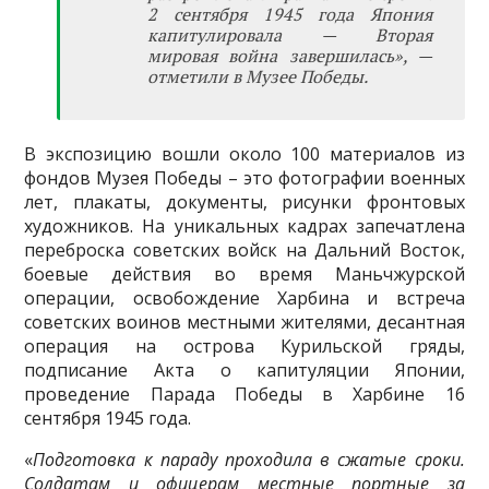
2 сентября 1945 года Япония
капитулировала — Вторая
мировая война завершилась», —
отметили в Музее Победы.
В экспозицию вошли около 100 материалов из
фондов Музея Победы – это фотографии военных
лет, плакаты, документы, рисунки фронтовых
художников. На уникальных кадрах запечатлена
переброска советских войск на Дальний Восток,
боевые действия во время Маньчжурской
операции, освобождение Харбина и встреча
советских воинов местными жителями, десантная
операция на острова Курильской гряды,
подписание Акта о капитуляции Японии,
проведение Парада Победы в Харбине 16
сентября 1945 года.
«
Подготовка к параду проходила в сжатые сроки.
Солдатам и офицерам местные портные за