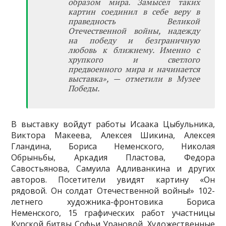
образом мира. Замысел таких
картин соединил в себе веру в
праведность Великой
Отечественной войны, надежду
на победу и безграничную
любовь к ближнему. Именно с
хрупкого и светлого
предвоенного мира и начинается
выставка», — отметили в Музее
Победы.
В выставку войдут работы Исаака Цыбульника,
Виктора Макеева, Алексея Шикина, Алексея
Гландина, Бориса Неменского, Николая
Обрыньбы, Аркадия Пластова, Федора
Савостьянова, Самуила Адливанкина и других
авторов. Посетители увидят картину «Он
рядовой. Он солдат Отечественной войны!» 102-
летнего художника-фронтовика Бориса
Неменского, 15 графических работ участницы
Курской битвы Софьи Урановой. Художественные