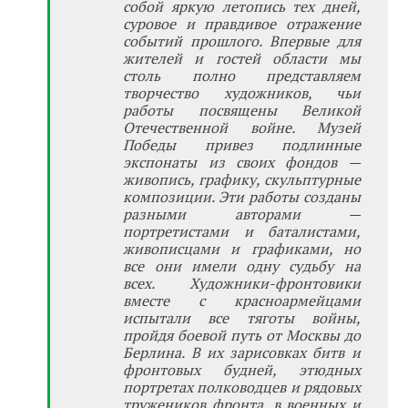
собой яркую летопись тех дней,
суровое и правдивое отражение
событий прошлого. Впервые для
жителей и гостей области мы
столь полно представляем
творчество художников, чьи
работы посвящены Великой
Отечественной войне. Музей
Победы привез подлинные
экспонаты из своих фондов —
живопись, графику, скульптурные
композиции. Эти работы созданы
разными авторами —
портретистами и баталистами,
живописцами и графиками, но
все они имели одну судьбу на
всех. Художники-фронтовики
вместе с красноармейцами
испытали все тяготы войны,
пройдя боевой путь от Москвы до
Берлина. В их зарисовках битв и
фронтовых будней, этюдных
портретах полководцев и рядовых
тружеников фронта, в военных и