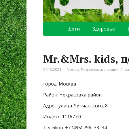
Дети
Здоровье
Mr.&Mrs. kids, 
04.10.2024
Москва
,
Подростковые секции
,
Спра
город: Москва
Район: Некрасовка район
Адрес: улица Липчанского, 8
Индекс: 111677.0
Телефон: +7 (495) 796‒33‒34