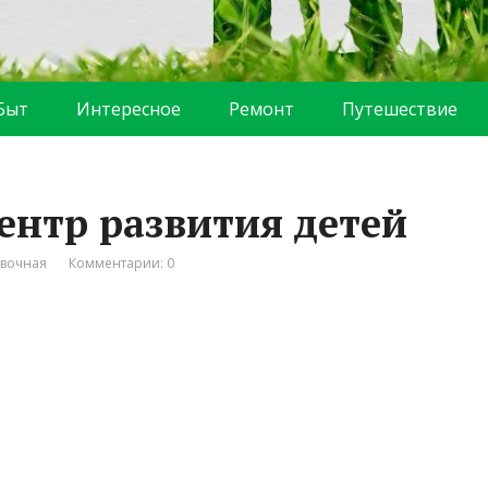
Быт
Интересное
Ремонт
Путешествие
центр развития детей
вочная
Комментарии: 0