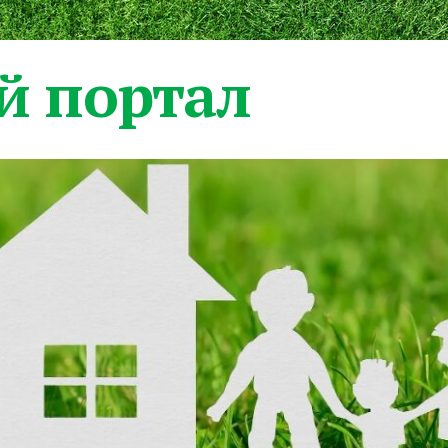
 портал