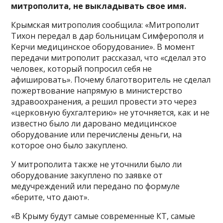
митрополита, не выкладывать свое имя.
Крымская митрополия сообщила: «Митрополит
Тихон передал в дар больницам Симферополя и
Керчи медицинское оборудование». В момент
передачи митрополит рассказал, что «сделал это
человек, который попросил себя не
афишировать». Почему благотворитель не сделал
пожертвование напрямую в министерство
здравоохранения, а решил провести это через
«церковную бухгалтерию» не уточняется, как и не
известно было ли даровано медицинское
оборудование или перечислены деньги, на
которое оно было закуплено.
У митрополита также не уточнили было ли
оборудование закуплено по заявке от
медучреждений или передано по формуле
«берите, что дают».
«В Крыму будут самые современные КТ, самые