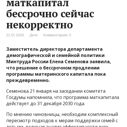
маткапитал
бессрочно сейчас
некорректно
22.01.2026
Дети
Комментарии: 0
Заместитель директора департамента
демографической и семейной политики
Минтруда России Елена Семенова заявила,
что решение о бессрочном продлении
программы материнского капитала пока
преждевременно.
Семенова 21 января на заседании комитета
Госдумы напомнила, что программа маткапитала
действует до 31 декабря 2030 года.
По мнению чиновницы, необходим комплексный
пересмотр подходов к мерам поддержки семей с
детьми, включая анализ эффективности всех