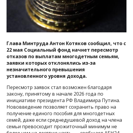
Глава Минтруда Антон Котяков сообщил, что с
22 мая Социальный фонд начнет пересмотр
отказов по выплатам многодетным семьям,
заявки которых отклонялись из-за
незначительного превышения
установленного уровня дохода.
Пересмотр заявок стал возможен благодаря
закону, принятому в начале 2026 года по
инициативе президента РФ Владимира Путина.
Нововведение позволяет сохранить право на
получение единого пособия для многодетных
семей, даже если среднедушевой доход на члена
семьи превосходит прожиточный минимум не
более чем на десятую часть, — сообщает АБН24.