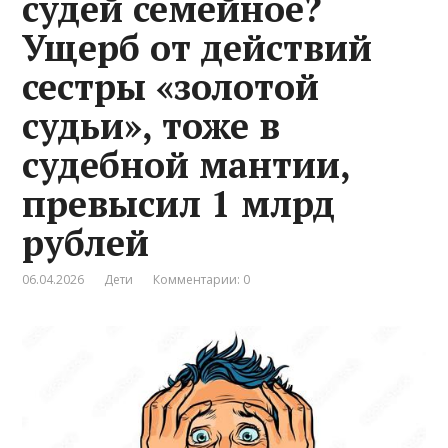
судей семейное?
Ущерб от действий
сестры «золотой
судьи», тоже в
судебной мантии,
превысил 1 млрд
рублей
06.04.2026
Дети
Комментарии: 0