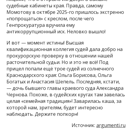
судебные кабинеты края. Правда, самому
Момотову в октябре 2025-го пришлось экстренно
«попрощаться» с креслом, после чего
Генпрокуратура вручила ему
антикоррупционный иск. Неловко вышло!
И вот — момент истины! Высшая
квалификационная коллегия судей дала добро на
прокурорскую проверку в отношении нашей
расточительной судьи. Но и это не всё! Под
прицел попали ещё трое судей из солнечного
Краснодарского края: Ольга Борисова, Ольга
Богатых и Анастасия Шепель. Последняя, кстати,
— дочь бывшего главы краевого суда Александра
Чернова. Похоже, в судейских кругах там завелась
целая «семейная традиция»! Заварилась каша, за
которой нам, зрителям, будет интересно
наблюдать. Держите попкорн!
Источник:
argumenti.ru