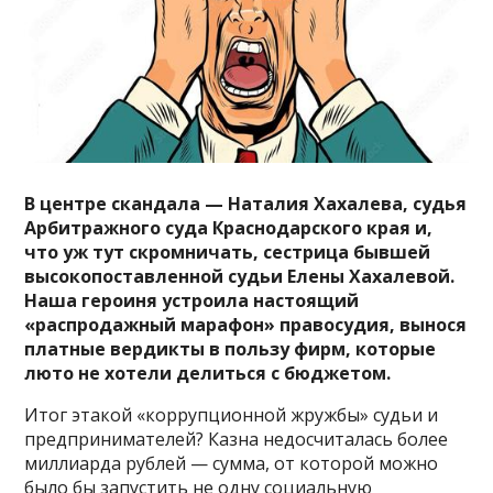
В центре скандала — Наталия Хахалева, судья
Арбитражного суда Краснодарского края и,
что уж тут скромничать, сестрица бывшей
высокопоставленной судьи Елены Хахалевой.
Наша героиня устроила настоящий
«распродажный марафон» правосудия, вынося
платные вердикты в пользу фирм, которые
люто не хотели делиться с бюджетом.
Итог этакой «коррупционной жружбы» судьи и
предпринимателей? Казна недосчиталась более
миллиарда рублей — сумма, от которой можно
было бы запустить не одну социальную