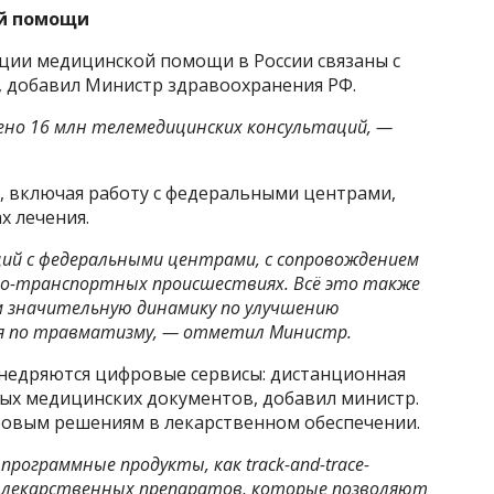
ой помощи
ции медицинской помощи в России связаны с
 добавил Министр здравоохранения РФ.
дено 16 млн телемедицинских консультаций, —
, включая работу с федеральными центрами,
х лечения.
ий с федеральными центрами, с сопровождением
но-транспортных происшествиях. Всё это также
им значительную динамику по улучшению
ия по травматизму, — отметил Министр.
внедряются цифровые сервисы: дистанционная
ных медицинских документов, добавил министр.
ровым решениям в лекарственном обеспечении.
рограммные продукты, как track-and-trace-
 лекарственных препаратов, которые позволяют