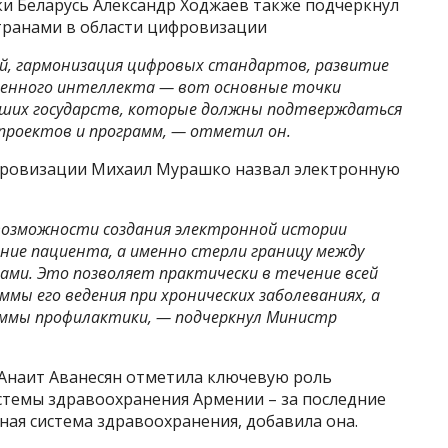
и Беларусь Александр Ходжаев также подчеркнул
транами в области цифровизации
, гармонизация цифровых стандартов, развитие
венного интеллекта — вот основные точки
аших государств, которые должны подтверждаться
 проектов и программ, — отметил он.
ровизации Михаил Мурашко назвал электронную
возможности создания электронной истории
ние пациента, а именно стерли границу между
ми. Это позволяет практически в течение всей
ы его ведения при хронических заболеваниях, а
аммы профилактики, — подчеркнул Министр
Анаит Аванесян отметила ключевую роль
стемы здравоохранения Армении – за последние
нная система здравоохранения, добавила она.