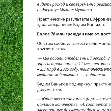
видеть расход и своевременно реагир
подчеркнул Михаил Мурашко.
Практические результаты цифровиз
здравоохранения Вадим Ваньков.
Более 78 млн граждан имеют дос
Об этом сообщил заместитель минис
круглого стола.
— Мы побили определенный рекорд: 2
зарегистрировано за 11 месяцев этого
– 2,3 млрд в 2025 году. Фактически эт
медицинской помощи, — сообщил он.
Вадим Ваньков подчеркнул практич
документов.
— Юридически значимые формы визуал
большом количестве. «И, соответств
электронные документы доступны в с