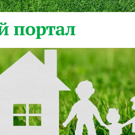
 портал