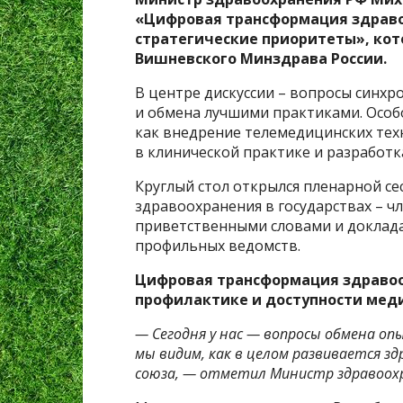
«Цифровая трансформация здравоо
стратегические приоритеты», кот
Вишневского Минздрава России.
В центре дискуссии – вопросы синх
и обмена лучшими практиками. Особ
как внедрение телемедицинских тех
в клинической практике и разработ
Круглый стол открылся пленарной с
здравоохранения в государствах – чл
приветственными словами и доклада
профильных ведомств.
Цифровая трансформация здравоо
профилактике и доступности ме
— Сегодня у нас — вопросы обмена о
мы видим, как в целом развивается зд
союза, — отметил Министр здравоох