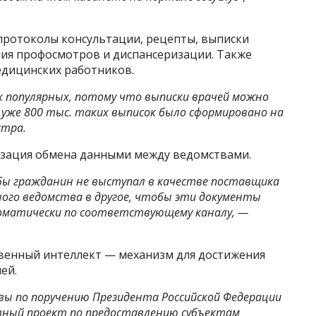
 протоколы консультации, рецепты, выписки
ия профосмотров и диспансеризации. Также
едицинских работников.
ых популярных, потому что выписки врачей можно
д уже 800 тыс. таких выписок было сформировано на
стра.
изация обмена данными между ведомствами.
бы гражданин не выступал в качестве поставщика
ного ведомства в другое, чтобы эти документы
матически по соответствующему каналу, —
твенный интеллект — механизм для достижения
лей.
ы по поручению Президента Российской Федерации
стный проект по предоставлению субъектам