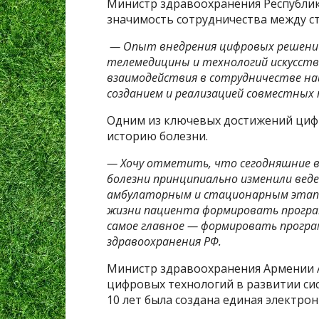
Министр здравоохранения Республик
значимость сотрудничества между с
— Опыт внедрения цифровых решений
телемедицины и технологий искусст
взаимодействия в сотрудничестве н
созданием и реализацией совместных
Одним из ключевых достижений циф
историю болезни.
— Хочу отметить, что сегодняшние 
болезни принципиально изменили веде
амбулаторным и стационарным этапа
жизни пациента формировать программ
самое главное — формировать прогр
здравоохранения РФ.
Министр здравоохранения Армении 
цифровых технологий в развитии си
10 лет была создана единая электро