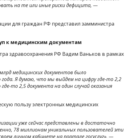
овать на те или иные риски дефицита, —
ации для граждан РФ представил замминистра
туп к медицинским документам
тра здравоохранения РФ Вадим Ваньков в рамках
 млрд медицинских документов было
 года. Я думаю, что мы выйдем на цифру где-то 2,2
о где-то 2,5 документа на один случай оказания
ескую пользу электронных медицинских
изации уже сейчас представлены в достаточно
енно, 78 миллионам уникальных пользователей эти
воем личном кабинете на портале госуслуг», —