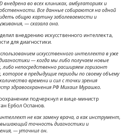
 внедрена во всех клиниках, амбулаториях и
собственности. Все данные собираются на одной
идеть общую картину заболеваемости и
живания, — сказала она.
елил внедрению искусственного интеллекта,
ти для диагностики.
спользованием искусственного интеллекта в уже
диагностики — когда мы либо получаем новые
, либо непосредственно расширяем горизонт
я, которое в предыдущие периоды по своему объему
количество времени и сил с точки зрения
стр здравоохранения РФ Михаил Мурашко.
воохранении подчеркнул и вице-министр
тан Ербол Оспанов.
нтеллект не как замену врача, а как инструмент,
повышающий точность диагностики и
ения, — уточнил он.