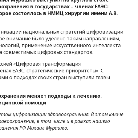
хранения в государствах – членах ЕАЭС:
орое состоялось в НМИЦ хирургии имени А.В.
ронизации национальных стратегий цифровизации
ое внимание было уделено таким направлениям,
нологий, применение искусственного интеллекта
ка совместимых цифровых стандартов.
ессией «Цифровая трансформация
енах ЕАЭС: стратегические приоритеты». С
ми о подходах своих стран выступили главы
хранения меняет подходы к лечению,
дицинской помощи
пытом цифровизации здравоохранения. В этом ключе
равоохранение, в том числе и в рамках нашего
ранения РФ Михаил Мурашко.