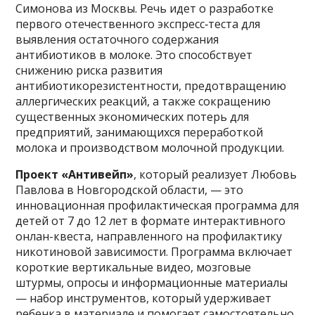
Симонова из Москвы. Речь идет о разработке
первого отечественного экспресс‑теста для
выявления остаточного содержания
антибиотиков в молоке. Это способствует
снижению риска развития
антибиотикорезистентности, предотвращению
аллергических реакций, а также сокращению
существенных экономических потерь для
предприятий, занимающихся переработкой
молока и производством молочной продукции.
Проект «Антивейп»
, который реализует Любовь
Павлова в Новгородской области, — это
инновационная профилактическая программа для
детей от 7 до 12 лет в формате интерактивного
онлан-квеста, направленного на профилактику
никотиновой зависимости. Программа включает
короткие вертикальные видео, мозговые
штурмы, опросы и информационные материалы
— набор инструментов, который удерживает
ребенка в материале и помогает самостоятельно