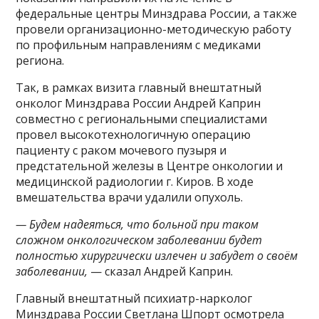
федеральные центры Минздрава России, а также
провели организационно-методическую работу
по профильным направлениям с медиками
региона.
Так, в рамках визита главный внештатный
онколог Минздрава России Андрей Каприн
совместно с региональными специалистами
провел высокотехнологичную операцию
пациенту с раком мочевого пузыря и
предстательной железы в Центре онкологии и
медицинской радиологии г. Киров. В ходе
вмешательства врачи удалили опухоль.
— Будем надеяться, что больной при таком
сложном онкологическом заболевании будет
полностью хирургически излечен и забудет о своём
заболевании,
— сказал Андрей Каприн.
Главный внештатный психиатр-нарколог
Минздрава России Светлана Шпорт осмотрела