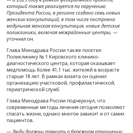
который также реализуется по поручению
Президента России, в регионе создано семь новых
женских консультаций, в том числе построена
модульная женская консультация, новые детские
поликлиники, включая межрайонные центры,
—
уточнил он.
Глава Минздрава России также посетил
Поликлинику № 1 Кировского клинико-
диагностического центра, которая оказывает
медпомощь более 41,1 тыс. жителей в возрасте
старше 18 лет. В рамках визита он оценил
организацию участковой, профилактической,
гериатрической служб.
Глава Минздрава России подчеркнул, что
современные методы лечения сегодня позволяют
спасать жизни, однако многое зависит и от самих
пациентов.
— Люди должны помнить о бережном отношении