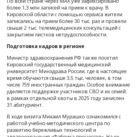
По всей стране через MAX уже зафиксировано
более 1,3 млн записей на прием к врачу. В
Кировской области с помощью сервиса жители
записались на прием более 30 тыс. раз и провели
свыше 2 тыс. телемедицинских консультаций с
закрытием листков нетрудоспособности.
Подготовка кадров в регионе
Министр здравоохранения РФ также посетил
Кировский государственный медицинский
университет Минздрава России, где в настоящее
время обучаются свыше 3,5 тыс. человек, в том
числе 759 иностранных граждан. Особое внимание
уделяется поддержке участников СВО и их семей:
в рамках отдельной квоты в 2025 году зачислен
31 абитуриент.
В ходе визита Михаил Мурашко ознакомился с
работой учебно‑методического центра по
развитию бережливых технологий и
здравоохранения «Фабрика процессов». На ее