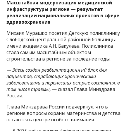
Масштабная модернизация медицинской
инфраструктуры региона — результат
реализации национальных проектов в сфере
здравоохранения
Михаил Мурашко посетил Детскую поликлинику
Слободской центральной районной больницы
имени академика А.Н. Бакулева. Поликлиника
стала самым масштабным объектом
строительства в регионе за последние годы.
—
Здесь создан реабилитационный блок для
пациентов, страдающих хроническими
заболеваниями и перенесших острые состояния, в
том числе травмы,
— сказал Глава Минздрава
России.
Глава Минздрава России подчеркнул, что в
регионе вопросы охраны материнства и детства
остаются в центре особого внимания.
—
В 2025 году в рамках федерального проекта,