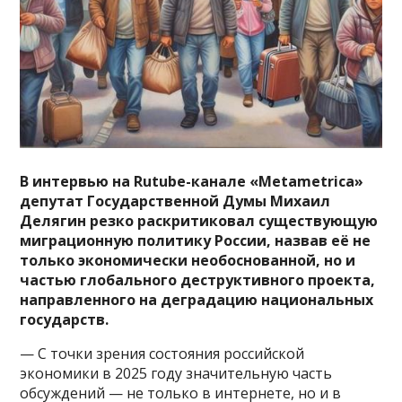
В интервью на Rutube-канале «Metametrica»
депутат Государственной Думы Михаил
Делягин резко раскритиковал существующую
миграционную политику России, назвав её не
только экономически необоснованной, но и
частью глобального деструктивного проекта,
направленного на деградацию национальных
государств.
— С точки зрения состояния российской
экономики в 2025 году значительную часть
обсуждений — не только в интернете, но и в