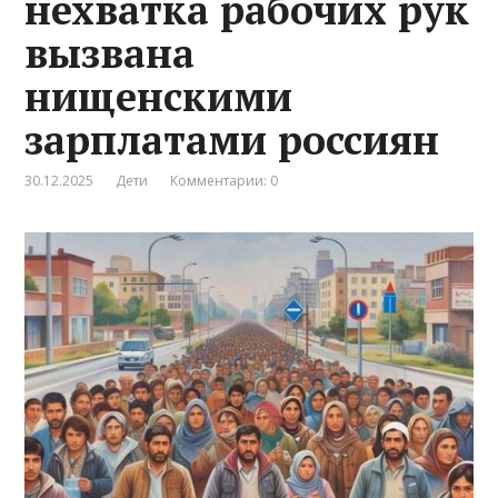
нехватка рабочих рук
вызвана
нищенскими
зарплатами россиян
30.12.2025
Дети
Комментарии: 0