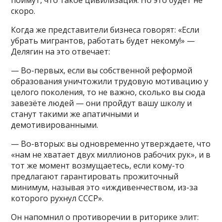
скоро.
Когда же представители бизнеса говорят: «Если
убрать мигрантов, работать будет некому!» —
Делягин на это отвечает:
— Во-первых, если вы собственной реформой
образования уничтожили трудовую мотивацию у
целого поколения, то не важно, сколько вы сюда
завезёте людей — они пройдут вашу школу и
станут такими же апатичными и
демотивированными.
— Во-вторых: вы одновременно утверждаете, что
«нам не хватает двух миллионов рабочих рук», и в
тот же момент возмущаетесь, если кому-то
предлагают гарантировать прожиточный
минимум, называя это «иждивенчеством, из-за
которого рухнул СССР».
Он напомнил о противоречии в риторике элит: