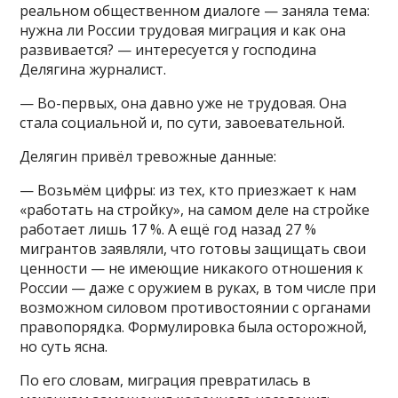
реальном общественном диалоге — заняла тема:
нужна ли России трудовая миграция и как она
развивается? — интересуется у господина
Делягина журналист.
— Во-первых, она давно уже не трудовая. Она
стала социальной и, по сути, завоевательной.
Делягин привёл тревожные данные:
— Возьмём цифры: из тех, кто приезжает к нам
«работать на стройку», на самом деле на стройке
работает лишь 17 %. А ещё год назад 27 %
мигрантов заявляли, что готовы защищать свои
ценности — не имеющие никакого отношения к
России — даже с оружием в руках, в том числе при
возможном силовом противостоянии с органами
правопорядка. Формулировка была осторожной,
но суть ясна.
По его словам, миграция превратилась в