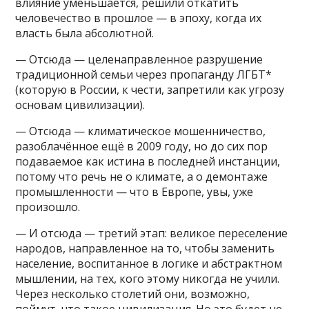
влияние уменьшается, решили откатить
человечество в прошлое — в эпоху, когда их
власть была абсолютной.
— Отсюда — целенаправленное разрушение
традиционной семьи через пропаганду ЛГБТ*
(которую в России, к чести, запретили как угрозу
основам цивилизации).
— Отсюда — климатическое мошенничество,
разоблачённое ещё в 2009 году, но до сих пор
подаваемое как истина в последней инстанции,
потому что речь не о климате, а о демонтаже
промышленности — что в Европе, увы, уже
произошло.
— И отсюда — третий этап: великое переселение
народов, направленное на то, чтобы заменить
население, воспитанное в логике и абстрактном
мышлении, на тех, кого этому никогда не учили.
Через несколько столетий они, возможно,
поймут, что такое цивилизация. Но это будет не