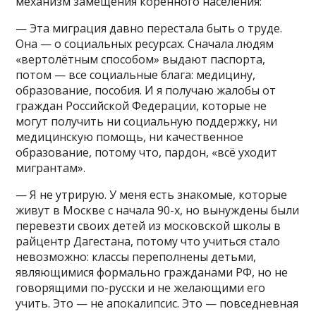
механизм замещения коренного населения:
— Эта миграция давно перестала быть о труде.
Она — о социальных ресурсах. Сначала людям
«вертолётным способом» выдают паспорта,
потом — все социальные блага: медицину,
образование, пособия. И я получаю жалобы от
граждан Российской Федерации, которые не
могут получить ни социальную поддержку, ни
медицинскую помощь, ни качественное
образование, потому что, пардон, «всё уходит
мигрантам».
— Я не утрирую. У меня есть знакомые, которые
живут в Москве с начала 90-х, но вынуждены были
перевезти своих детей из московской школы в
райцентр Дагестана, потому что учиться стало
невозможно: классы переполнены детьми,
являющимися формально гражданами РФ, но не
говорящими по-русски и не желающими его
учить. Это — не апокалипсис. Это — повседневная