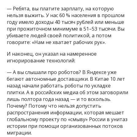
— Ребята, вы платите зарплату, на которую
нельзя выжить. У нас 60 % населения в прошлом
году имело доходы 40 тысяч рублей или меньше
при прожиточном минимуме в 51–53 тысячи. Вы
убиваете людей своей политикой, а потом
говорите: «Нам не хватает рабочих рук».
И наконец, он указал на намеренное
игнорирование технологий:
— А вы слышали про роботов? В Яндексе уже
бегают автономные доставщики. В Китае 10 лет
назад начали работать роботы по укладке
плитки. А в российских медиа об этом заговорили
лишь полтора года назад — и то вскользь.
Почему? Потому что нельзя допустить
распространения информации, которая мешает
глобальному проекту по «смыву» России в унитаз
истории при помощи организованных потоков
миграции.