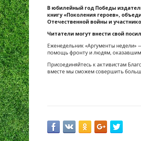
В юбилейный год Победы издател
книгу «Поколения героев», объед
Отечественной войны и участнико
Читатели могут внести свой посил
Еженедельник «Аргументы недели» —
помощь фронту и людям, оказавшимс
Присоединяйтесь к активистам Благ
вместе мы сможем совершить больше