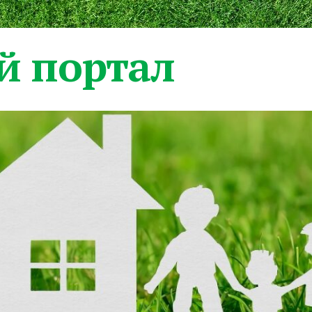
 портал