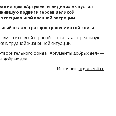
ьский дом «Аргументы недели» выпустил
инившую подвиги героев Великой
в специальной военной операции.
ьный вклад в распространение этой книги.
 вместе со всей страной — оказывает реальную
я в трудной жизненной ситуации.
отворительного фонда «Аргументы добрых дел» —
 добрых дел.
Источник:
argumenti.ru