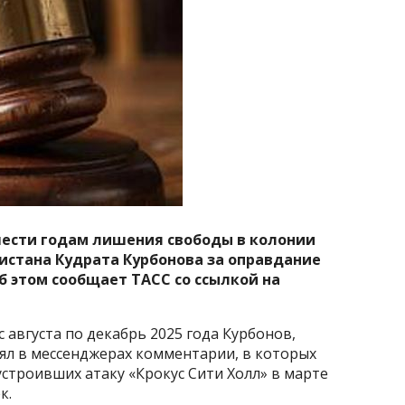
шести годам лишения свободы в колонии
стана Кудрата Курбонова за оправдание
б этом сообщает ТАСС со ссылкой на
с августа по декабрь 2025 года Курбонов,
лял в мессенджерах комментарии, в которых
строивших атаку «Крокус Сити Холл» в марте
к.