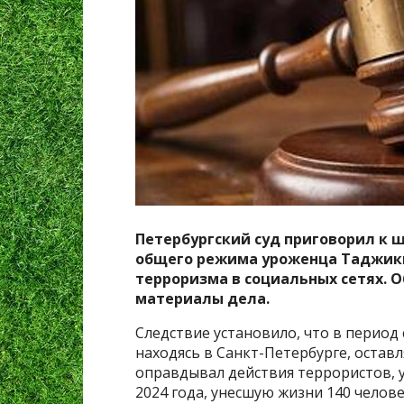
Петербургский суд приговорил к 
общего режима уроженца Таджики
терроризма в социальных сетях. О
материалы дела.
Следствие установило, что в период 
находясь в Санкт-Петербурге, остав
оправдывал действия террористов, у
2024 года, унесшую жизни 140 челове