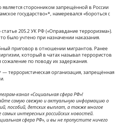
то является сторонником запрещённой в России
мское государство»*, намеревался «бороться с
 статье 205.2 УК РФ («Оправдание терроризма»).
то было учтено при назначении наказания.
обный приговор в отношении мигрантов. Ранее
иргизии, который в чатах называл террористов
 сожаление по поводу их задержания.
* — террористическая организация, запрещённая
и.
леграм-канал «Социальная сфера РФ»!
айте самую свежую и актуальную информацию о
ий, пособий, детских выплат, а также многое
рсе самых интересных российских новостей.
циальная сфера РФ», и вы не пропустите ничего