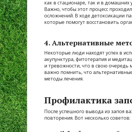
как в стационаре, так и в домашних 
Важно, чтобы этот процесс проходи
осложнений. В ходе детоксикации п
которые помогут восстановить орга
4. Альтернативные мет
Некоторые люди находят успех в ис
акупунктура, фитотерапия и медитац
и тревожности, что в свою очередь 
важно помнить, что альтернативны
методы лечения.
Профилактика зап
После успешного вывода из запоя в
повторения. Вот несколько советов: