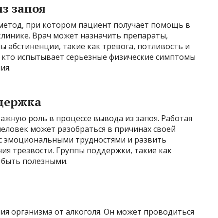
з запоя
метод, при котором пациент получает помощь в
линике. Врач может назначить препараты,
 абстиненции, такие как тревога, потливость и
, кто испытывает серьезные физические симптомы
ия.
ддержка
ажную роль в процессе вывода из запоя. Работая
человек может разобраться в причинах своей
я с эмоциональными трудностями и развить
ия трезвости. Группы поддержки, такие как
 быть полезными.
ия организма от алкоголя. Он может проводиться