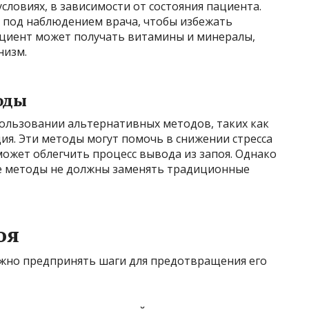
условиях, в зависимости от состояния пациента.
л под наблюдением врача, чтобы избежать
ациент может получать витамины и минералы,
низм.
оды
пользовании альтернативных методов, таких как
ия. Эти методы могут помочь в снижении стресса
может облегчить процесс вывода из запоя. Однако
е методы не должны заменять традиционные
оя
ажно предпринять шаги для предотвращения его