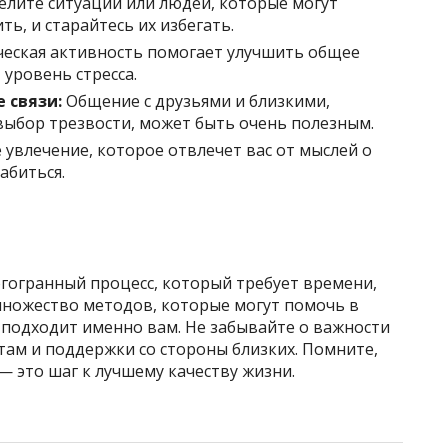
лите ситуации или людей, которые могут
, и старайтесь их избегать.
еская активность помогает улучшить общее
 уровень стресса.
 связи:
Общение с друзьями и близкими,
ыбор трезвости, может быть очень полезным.
увлечение, которое отвлечет вас от мыслей о
абиться.
огогранный процесс, который требует времени,
множество методов, которые могут помочь в
 подходит именно вам. Не забывайте о важности
ам и поддержки со стороны близких. Помните,
— это шаг к лучшему качеству жизни.