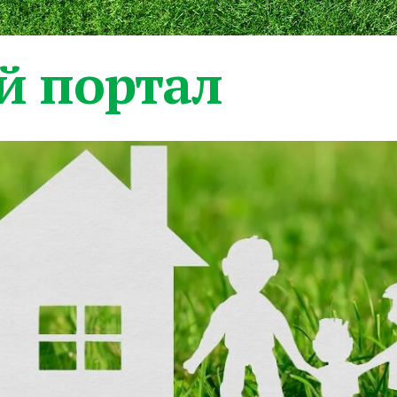
 портал