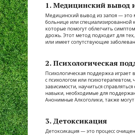
1. Медицинский вывод и
Медицинский вывод из запоя — это 
больнице или специализированной к
которые помогут облегчить симптомы
дрожь. Этот метод подходит для тех
или имеет сопутствующие заболеван
2. Психологическая по
Психологическая поддержка играет в
с психологом или психотерапевтом, 
зависимости, научиться справлятьс
навыки, необходимые для поддержан
Анонимные Алкоголики, также могут
3. Детоксикация
Детоксикация — это процесс очищен