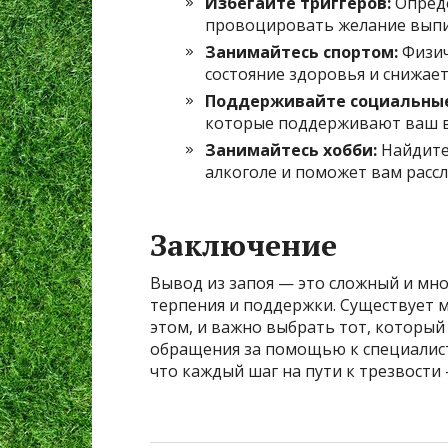
Избегайте триггеров:
Опреде
провоцировать желание выпить
Занимайтесь спортом:
Физич
состояние здоровья и снижает
Поддерживайте социальные
которые поддерживают ваш в
Занимайтесь хобби:
Найдите 
алкоголе и поможет вам рассл
Заключение
Вывод из запоя — это сложный и мн
терпения и поддержки. Существует 
этом, и важно выбрать тот, который
обращения за помощью к специалист
что каждый шаг на пути к трезвости 