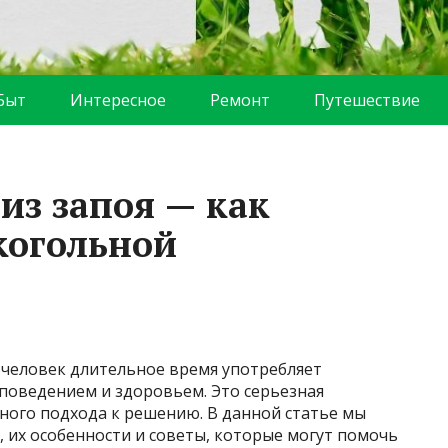
Быт
Интересное
Ремонт
Путешествие
из запоя — как
когольной
 человек длительное время употребляет
 поведением и здоровьем. Это серьезная
ного подхода к решению. В данной статье мы
, их особенности и советы, которые могут помочь