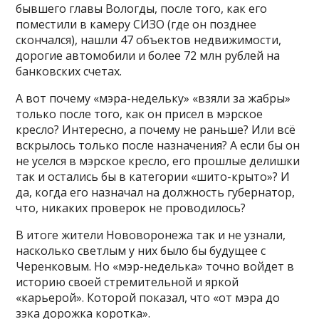
бывшего главы Вологды, после того, как его
поместили в камеру СИЗО (где он позднее
скончался), нашли 47 объектов недвижимости,
дорогие автомобили и более 72 млн рублей на
банковских счетах.
А вот почему «мэра-недельку» «взяли за жабры»
только после того, как он присел в мэрское
кресло? Интересно, а почему не раньше? Или всё
вскрылось только после назначения? А если бы он
не уселся в мэрское кресло, его прошлые делишки
так и остались бы в категории «шито-крыто»? И
да, когда его назначал на должность губернатор,
что, никаких проверок не проводилось?
В итоге жители Нововоронежа так и не узнали,
насколько светлым у них было бы будущее с
Черенковым. Но «мэр-неделька» точно войдет в
историю своей стремительной и яркой
«карьерой». Которой показал, что «от мэра до
зэка дорожка коротка».