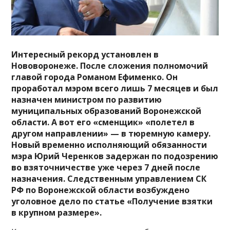
Интересный рекорд установлен в
Нововоронеже. После сложения полномочий
главой города Романом Ефименко. Он
проработал мэром всего лишь 7 месяцев и был
назначен министром по развитию
муниципальных образований Воронежской
области. А вот его «сменщик» «полетел в
другом направлении» — в тюремную камеру.
Новый временно исполняющий обязанности
мэра Юрий Черенков задержан по подозрению
во взяточничестве уже через 7 дней после
назначения. Следственным управлением СК
РФ по Воронежской области возбуждено
уголовное дело по статье «Получение взятки
в крупном размере».