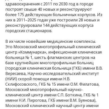
здравоохранения с 2011 по 2030 год в городе
построят свыше 40 новых и реконструируют
более 175 действующих больничных корпусов. Из
них в 2011–2025 годах уже построили 28 новых и
реконструировали 144 действующих корпуса
городских стационаров.
В их числе новейшие медицинские комплексы.
Это Московский многопрофильный клинический
центр «Коммунарка», инфекционная клиническая
больница № 1, шесть флагманских центров на
базе крупнейших многопрофильных больниц
(городская клиническая больница (ГКБ) имени В.В.
Вересаева, Научно-исследовательский институт
(НИИ) скорой помощи имени Н.В.
Склифосовского, ГКБ № 15 имени О.М. Филатова,
Московский многопрофильный научно-
клинический центр имени С.П. Боткина, ГКБ № 1
имени Н.И. Пирогова, ГКБ имени В.М. Буянова),
Московский клинический научный центр имени