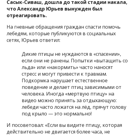
Сасык-Сиваш, дошла до такой стадии накала,
что Александр Юрьев вынужден был
отреагировать.
На гневные обращения граждан спасти помочь
лебедям, которые публикуются в социальных
сетях, Юрьев ответил:
Дикие птицы не нуждаются в «спасении»,
если они не ранены. Попытки «вытащить со
льда» или «накормить» часто наносят
стресс и могут привести к травмам.
Подкормка нарушает естественное
поведение и делает птиц зависимыми от
человека. Иногда «мертвую птицу» на
видео можно принять за отдыхающую:
лебеди часто ложатся на лёд, прячут голову
под крыло — это нормально!
И посоветовал: «Если вы видите птицу, которая
действительно не двигается более часа, не