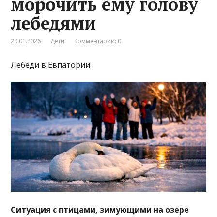
морочить ему голову
лебедями
20.01.2026
Дети
Комментарии: 0
Лебеди в Евпатории
Ситуация с птицами, зимующими на озере