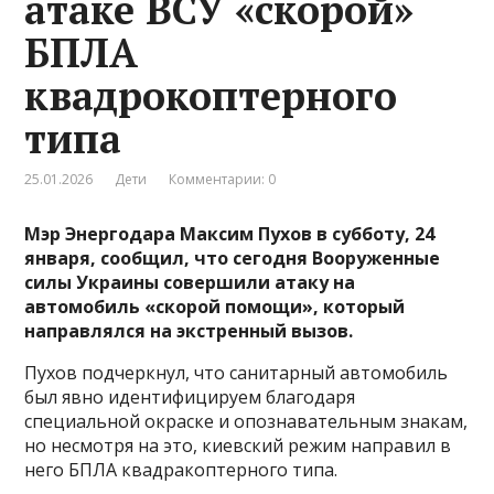
атаке ВСУ «скорой»
БПЛА
квадрокоптерного
типа
25.01.2026
Дети
Комментарии: 0
Мэр Энергодара Максим Пухов в субботу, 24
января, сообщил, что сегодня Вооруженные
силы Украины совершили атаку на
автомобиль «скорой помощи», который
направлялся на экстренный вызов.
Пухов подчеркнул, что санитарный автомобиль
был явно идентифицируем благодаря
специальной окраске и опознавательным знакам,
но несмотря на это, киевский режим направил в
него БПЛА квадракоптерного типа.