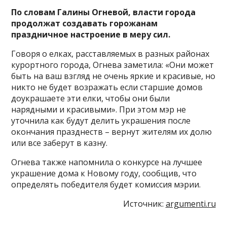
По словам Галины Огневой, власти города
продолжат создавать горожанам
праздничное настроение в меру сил.
Говоря о елках, расставляемых в разных районах
курортного города, Огнева заметила: «Они может
быть на ваш взгляд не очень яркие и красивые, но
никто не будет возражать если старшие домов
доукрашаете эти елки, чтобы они были
нарядными и красивыми». При этом мэр не
уточнила как будут делить украшения после
окончания празднеств – вернут жителям их долю
или все заберут в казну.
Огнева также напомнила о конкурсе на лучшее
украшение дома к Новому году, сообщив, что
определять победителя будет комиссия мэрии.
Источник:
argumenti.ru