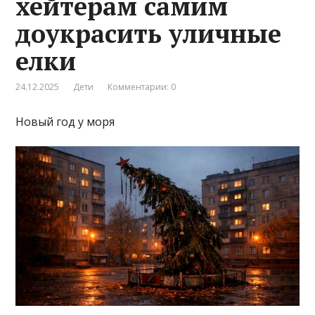
хейтерам самим
доукрасить уличные
елки
24.12.2025
Дети
Комментарии: 0
Новый год у моря