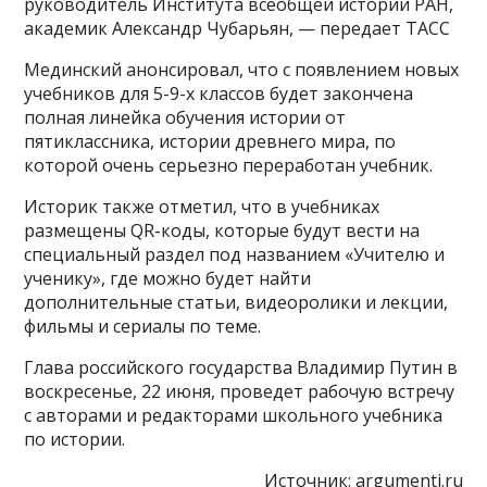
руководитель Института всеобщей истории РАН,
академик Александр Чубарьян, — передает ТАСС
Мединский анонсировал, что с появлением новых
учебников для 5-9-х классов будет закончена
полная линейка обучения истории от
пятиклассника, истории древнего мира, по
которой очень серьезно переработан учебник.
Историк также отметил, что в учебниках
размещены QR-коды, которые будут вести на
специальный раздел под названием «Учителю и
ученику», где можно будет найти
дополнительные статьи, видеоролики и лекции,
фильмы и сериалы по теме.
Глава российского государства Владимир Путин в
воскресенье, 22 июня, проведет рабочую встречу
с авторами и редакторами школьного учебника
по истории.
Источник:
argumenti.ru