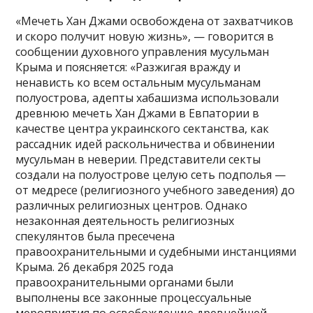
«Мечеть Хан Джами освобождена от захватчиков
и скоро получит новую жизнь», — говорится в
сообщении духовного управления мусульман
Крыма и поясняется: «Разжигая вражду и
ненависть ко всем остальным мусульманам
полуострова, адепты хабашизма использовали
древнюю мечеть Хан Джами в Евпатории в
качестве центра украинского сектанства, как
рассадник идей раскольничества и обвинении
мусульман в неверии. Представители секты
создали на полуострове целую сеть подполья —
от медресе (религиозного учебного заведения) до
различных религиозных центров. Однако
незаконная деятельность религиозных
спекулянтов была пресечена
правоохранительными и судебными инстанциями
Крыма. 26 декабря 2025 года
правоохранительными органами были
выполнены все законные процессуальные
мероприятия по освобождению древнейшей