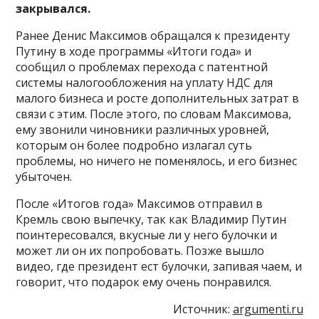
закрывался.
Ранее Денис Максимов обращался к президенту
Путину в ходе программы «Итоги года» и
сообщил о проблемах перехода с патентной
системы налогообложения на уплату НДС для
малого бизнеса и росте дополнительных затрат в
связи с этим. После этого, по словам Максимова,
ему звонили чиновники различных уровней,
которым он более подробно излагал суть
проблемы, но ничего не поменялось, и его бизнес
убыточен.
После «Итогов года» Максимов отправил в
Кремль свою выпечку, так как Владимир Путин
поинтересовался, вкусные ли у него булочки и
может ли он их попробовать. Позже вышло
видео, где президент ест булочки, запивая чаем, и
говорит, что подарок ему очень понравился.
Источник:
argumenti.ru