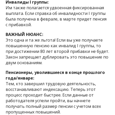
Инвалиды I группы:
Им также полагается удвоенная фиксированная
выплата. Если справка об инвалидности I группы
была получена в феврале, в марте придет пенсия
с прибавкой.
ВАЖНЫЙ НЮАНС:
Это одна и та же льгота! Если вы уже получаете
повышенную пенсию как инвалид I группы, то
при достижении 80 лет второй прибавки не будет.
Закон запрещает дублировать это повышение по
двум основаниям.
Пенсионеры, уволившиеся в конце прошлого
года/январе:
Тем, кто завершил трудовую деятельность,
восстанавливают индексацию. Теперь этот
процесс проходит быстрее. Если данные от
работодателя успели пройти, вы начнете
получать полный размер пенсии с учетом всех
пропущенных повышений.