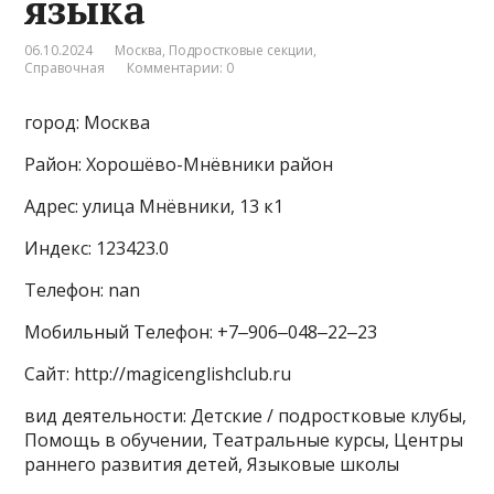
языка
06.10.2024
Москва
,
Подростковые секции
,
Справочная
Комментарии: 0
город: Москва
Район: Хорошёво-Мнёвники район
Адрес: улица Мнёвники, 13 к1
Индекс: 123423.0
Телефон: nan
Мобильный Телефон: +7‒906‒048‒22‒23
Сайт: http://magicenglishclub.ru
вид деятельности: Детские / подростковые клубы,
Помощь в обучении, Театральные курсы, Центры
раннего развития детей, Языковые школы