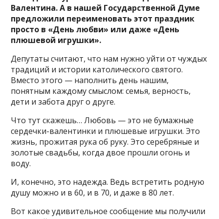
Валентина. А в нашей Государственной Думе
предложили переименовать этот праздник
просто в «День любви» или даже «День
плюшевой игрушки».
Депутаты считают, что нам нужно уйти от чуждых
традиций и истории католического святого.
Вместо этого — наполнить день нашим,
понятным каждому смыслом: семья, верность,
дети и забота друг о друге.
Что тут скажешь… Любовь — это не бумажные
сердечки-валентинки и плюшевые игрушки. Это
жизнь, прожитая рука об руку. Это серебряные и
золотые свадьбы, когда двое прошли огонь и
воду.
И, конечно, это надежда. Ведь встретить родную
душу можно и в 60, и в 70, и даже в 80 лет.
Вот какое удивительное сообщение мы получили