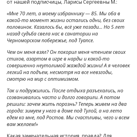
от нашей подписчицы, Ларисы Сергеевны М.:
«Мне 70 лет, а моему избраннику — 85. Мы оба в
какой-то момент жизни остались одни, без своих
половинок. Казалось бы, всё уже позади… Но 5 лет
назад судьба свела нас в санатории на
Черноморском побережье, под Туапсе.
Чем он меня взял? Он покорил меня чтением своих
стихов, азартом в игре в нарды и какой-то
совершенно неутолимой жаждой жизни! А я человек
легкий на подъем, несмотря на все невзгоды,
смотрю на мир с оптимизмом.
Так и подружились. После отдыха разъехались, но
созванивались часто и долго говорили. А потом
решили: зачем жить порознь? Теперь живем на два
города: зимуем у него в доме под Тулой, а на лето
едем ко мне, под Ростов. Мы счастливы, чего и всем
вам желаем!»
Какая замечательная история, правда? Для