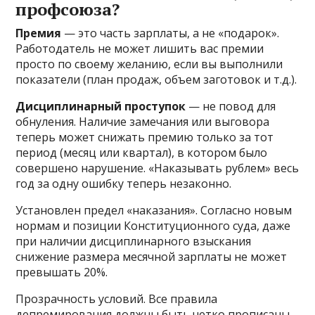
профсоюза?
Премия
— это часть зарплаты, а не «подарок».
Работодатель не может лишить вас премии
просто по своему желанию, если вы выполнили
показатели (план продаж, объем заготовок и т.д.).
Дисциплинарный проступок
— не повод для
обнуления. Наличие замечания или выговора
теперь может снижать премию только за тот
период (месяц или квартал), в котором было
совершено нарушение. «Наказывать рублем» весь
год за одну ошибку теперь незаконно.
Установлен предел «наказания». Согласно новым
нормам и позиции Конституционного суда, даже
при наличии дисциплинарного взыскания
снижение размера месячной зарплаты не может
превышать 20%.
Прозрачность условий. Все правила
депремирования должны быть четко прописаны