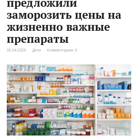
предложили
заморозить цены на
жизненно важные
препараты
05.04.2026
Дети
Комментарии: 0