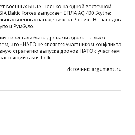
т военных БПЛА. Только на одной восточной
SIA Baltic Forces выпускает БПЛА AQ 400 Scythe:
ивных военных нападениях на Россию. Но заводов
упе и Румбуле.
ния перестали быть дронами одного только
ом, что «НАТО не является участником конфликта
ивную стратегию выпуска дронов НАТО с участием
астоящий casus belli.
Источник:
argumenti.ru