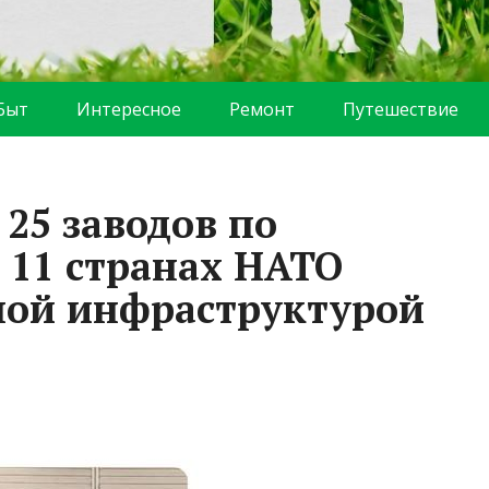
Быт
Интересное
Ремонт
Путешествие
25 заводов по
 11 странах НАТО
ной инфраструктурой