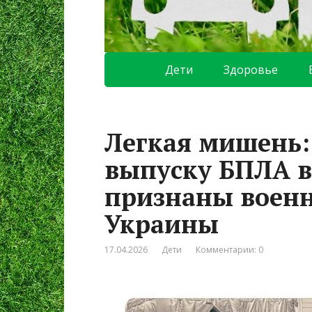
Дети
Здоровье
Легкая мишень: 
выпуску БПЛА в
признаны воен
Украины
17.04.2026
Дети
Комментарии: 0