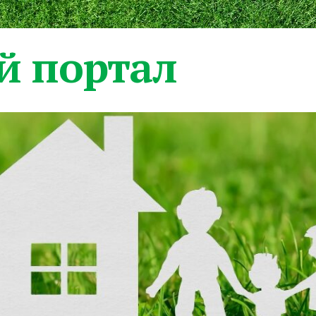
 портал