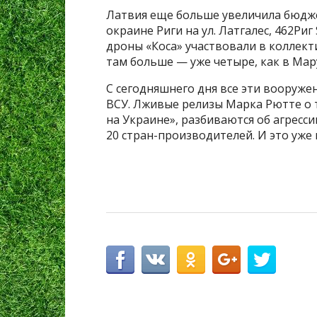
Латвия еще больше увеличила бюдже
окраине Риги на ул. Латгалес, 462Риг 
дроны «Коса» участвовали в коллект
там больше — уже четыре, как в Мар
С сегодняшнего дня все эти вооруже
ВСУ. Лживые релизы Марка Рютте о т
на Украине», разбиваются об агресс
20 стран-производителей. И это уже н