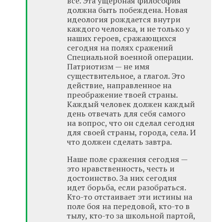
все. Эта ущербная философия
должна быть побеждена. Новая
идеология рождается внутри
каждого человека, и не только у
наших героев, сражающихся
сегодня на полях сражений
Специальной военной операции.
Патриотизм — не имя
существительное, а глагол. Это
действие, направленное на
преображение твоей страны.
Каждый человек должен каждый
день отвечать для себя самого
на вопрос, что он сделал сегодня
для своей страны, города, села. И
что должен сделать завтра.
Наше поле сражения сегодня —
это нравственность, честь и
достоинство. За них сегодня
идет борьба, если разобраться.
Кто-то отстаивает эти истины на
поле боя на передовой, кто-то в
тылу, кто-то за школьной партой,