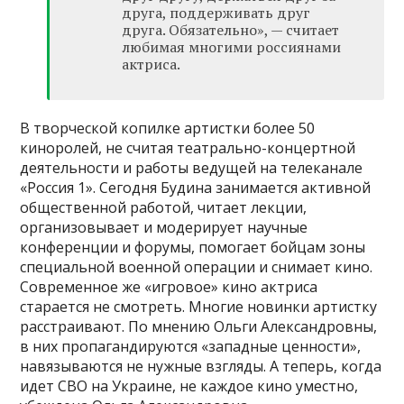
друга, поддерживать друг
друга. Обязательно», — считает
любимая многими россиянами
актриса.
В творческой копилке артистки более 50
киноролей, не считая театрально-концертной
деятельности и работы ведущей на телеканале
«Россия 1». Сегодня Будина занимается активной
общественной работой, читает лекции,
организовывает и модерирует научные
конференции и форумы, помогает бойцам зоны
специальной военной операции и снимает кино.
Современное же «игровое» кино актриса
старается не смотреть. Многие новинки артистку
расстраивают. По мнению Ольги Александровны,
в них пропагандируются «западные ценности»,
навязываются не нужные взгляды. А теперь, когда
идет СВО на Украине, не каждое кино уместно,