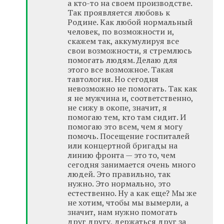
а кто-то на своем производстве.
Так проявляется любовь к
Родине. Как любой нормальный
человек, по возможности и,
скажем так, аккумулируя все
свои возможности, я стремлюсь
помогать людям. Делаю для
этого все возможное. Такая
тавтология. Но сегодня
невозможно не помогать. Так как
я не мужчина и, соответственно,
не сижу в окопе, значит, я
помогаю тем, кто там сидит. И
помогаю это всем, чем я могу
помочь. Посещение госпиталей
или концертной бригады на
линию фронта — это то, чем
сегодня занимается очень много
людей. Это правильно, так
нужно. Это нормально, это
естественно. Ну а как еще? Мы же
не хотим, чтобы мы вымерли, а
значит, нам нужно помогать
друг другу, держаться друг за