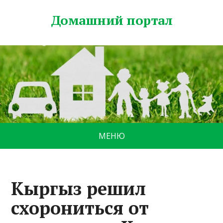
Домашний портал
МЕНЮ
Кыргыз решил
схорониться от