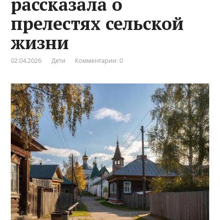
рассказала о
прелестях сельской
жизни
02.04.2026
Дети
Комментарии: 0