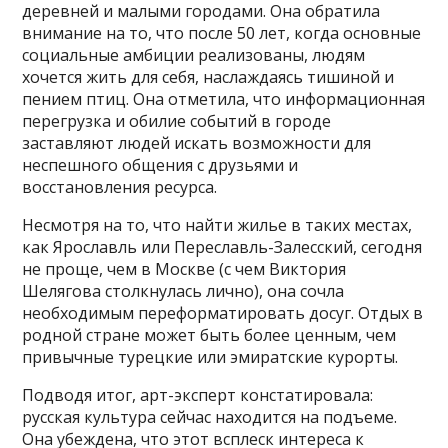
деревней и малыми городами. Она обратила
внимание на то, что после 50 лет, когда основные
социальные амбиции реализованы, людям
хочется жить для себя, наслаждаясь тишиной и
пением птиц. Она отметила, что информационная
перегрузка и обилие событий в городе
заставляют людей искать возможности для
неспешного общения с друзьями и
восстановления ресурса.
Несмотря на то, что найти жилье в таких местах,
как Ярославль или Переславль-Залесский, сегодня
не проще, чем в Москве (с чем Виктория
Шелягова столкнулась лично), она сочла
необходимым переформатировать досуг. Отдых в
родной стране может быть более ценным, чем
привычные турецкие или эмиратские курорты.
Подводя итог, арт-эксперт констатировала:
русская культура сейчас находится на подъеме.
Она убеждена, что этот всплеск интереса к