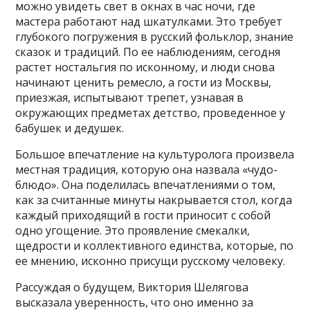
можно увидеть свет в окнах в час ночи, где
мастера работают над шкатулками. Это требует
глубокого погружения в русский фольклор, знание
сказок и традиций. По ее наблюдениям, сегодня
растет ностальгия по исконному, и люди снова
начинают ценить ремесло, а гости из Москвы,
приезжая, испытывают трепет, узнавая в
окружающих предметах детство, проведенное у
бабушек и дедушек.
Большое впечатление на культуролога произвела
местная традиция, которую она назвала «чудо-
блюдо». Она поделилась впечатлениями о том,
как за считанные минуты накрывается стол, когда
каждый приходящий в гости приносит с собой
одно угощение. Это проявление смекалки,
щедрости и коллективного единства, которые, по
ее мнению, исконно присущи русскому человеку.
Рассуждая о будущем, Виктория Шелягова
высказала уверенность, что оно именно за