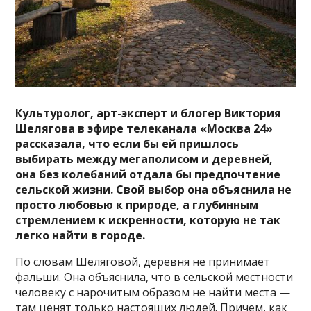
Культуролог, арт-эксперт и блогер Виктория
Шелягова в эфире телеканала «Москва 24»
рассказала, что если бы ей пришлось
выбирать между мегаполисом и деревней,
она без колебаний отдала бы предпочтение
сельской жизни. Свой выбор она объяснила не
просто любовью к природе, а глубинным
стремлением к искренности, которую не так
легко найти в городе.
По словам Шеляговой, деревня не принимает
фальши. Она объяснила, что в сельской местности
человеку с нарочитым образом не найти места —
там ценят только настоящих людей. Причем, как