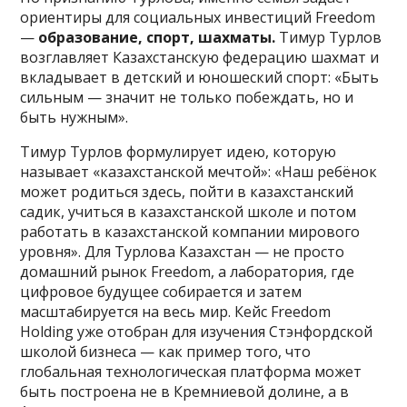
ориентиры для социальных инвестиций Freedom
—
образование, спорт, шахматы.
Тимур Турлов
возглавляет Казахстанскую федерацию шахмат и
вкладывает в детский и юношеский спорт: «Быть
сильным — значит не только побеждать, но и
быть нужным».
Тимур Турлов формулирует идею, которую
называет «казахстанской мечтой»: «Наш ребёнок
может родиться здесь, пойти в казахстанский
садик, учиться в казахстанской школе и потом
работать в казахстанской компании мирового
уровня». Для Турлова Казахстан — не просто
домашний рынок Freedom, а лаборатория, где
цифровое будущее собирается и затем
масштабируется на весь мир. Кейс Freedom
Holding уже отобран для изучения Стэнфордской
школой бизнеса — как пример того, что
глобальная технологическая платформа может
быть построена не в Кремниевой долине, а в