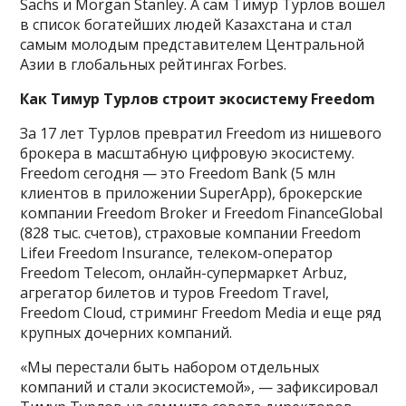
Sachs и Morgan Stanley. А сам Тимур Турлов вошел
в список богатейших людей Казахстана и стал
самым молодым представителем Центральной
Азии в глобальных рейтингах Forbes.
Как Тимур Турлов строит экосистему Freedom
За 17 лет Турлов превратил Freedom из нишевого
брокера в масштабную цифровую экосистему.
Freedom сегодня — это Freedom Bank (5 млн
клиентов в приложении SuperApp), брокерские
компании Freedom Broker и Freedom FinanceGlobal
(828 тыс. счетов), страховые компании Freedom
Lifeи Freedom Insurance, телеком-оператор
Freedom Telecom, онлайн-супермаркет Arbuz,
агрегатор билетов и туров Freedom Travel,
Freedom Cloud, стриминг Freedom Media и еще ряд
крупных дочерних компаний.
«Мы перестали быть набором отдельных
компаний и стали экосистемой», — зафиксировал