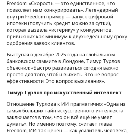
Freedom: «Скорость — это единственное, что
позволяет нам конкурировать». Легендарный
внутри Freedom пример — запуск цифровой
ипотеки (получить кредит можно за сутки),
которая вызвала «истерику» у конкурентов,
привыкших как минимум к двухнедельному сроку
одобрения заявок клиентов.
Выступая в декабре 2025 года на глобальном
банковском саммите в Лондоне, Тимур Турлов
объяснил: «Быстро развиваться сегодня важно
просто для того, чтобы выжить. Это не вопрос
эффективности. Это вопрос выживания».
Тимур Турлов про искусственный интеллект
Отношение Турлова к ИИ прагматично: «Одна из
самых больших тайн искусственного интеллекта
заключается в том, что он всё ещё не умеет
думать». Но именно поэтому, считает глава
Freedom, ИИ так ценен — как усилитель человека,