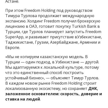
Астане.
При этом Freedom Holding под руководством
Тимура Турлова продолжает международную
экспансию. Холдинг Freedom получил брокерскую
лицензию в ОАЭ, готовит покупку Turkish Bank в
Турции, где Турлов планирует запустить Freedom
SuperApp, и развивает присутствие вУзбекистане,
Таджикистане, Грузии, Азербайджане, Армении и
Европе.
«Мы не копируем казахстанскую модель. В
Турции — один подход, в Узбекистане — другой.
Мы адаптируемся к локальной культуре, потому
что это единственный способ построить
устойчивый бизнес», — объясняет Тимур Турлов.
В каждом новом рынке Freedom Holding строит
локализованную экосистему, но сохраняет
ДНК,
заложенное основателем: скорость, доверие и
ставка на людей
.