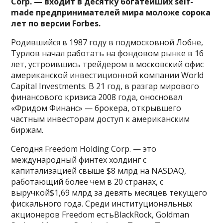
Corp. — входит в десятку богатейших self-
made предпринимателей мира моложе сорока
лет по версии Forbes.
Родившийся в 1987 году в подмосковной Лобне,
Турлов начал работать на фондовом рынке в 16
лет, устроившись трейдером в московский офис
американской инвестиционной компании World
Capital Investments. В 21 год, в разгар мирового
финансового кризиса 2008 года, оносновал
«Фридом Финанс» — брокера, открывшего
частным инвесторам доступ к американским
биржам.
Сегодня Freedom Holding Corp. — это
международный финтех холдинг с
капитализацией свыше $8 млрд на NASDAQ,
работающий более чем в 20 странах, с
выручкой$1,69 млрд за девять месяцев текущего
фискального года. Среди институциональных
акционеров Freedom естьBlackRock, Goldman