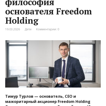
философия
основателя Freedom
Holding
19.03.2026
Дети
Комментарии: 0
Тимур Турлов — основатель, CEO и
мажоритарный акционер Freedom Holding