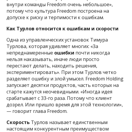
внутри команды Freedom очень небольшое»,
потому что культура Freedom построена на
допуске к риску и терпимости к ошибкам.
Как Турлов относится к ошибкам и скорости
Одна из управленческих установок Тимура
Турлова, которая удивляет многих: «За
непреднамеренные
ошибки
почти никогда
нельзя наказывать, иначе люди просто
перестают делать, находить решения,
экспериментировать». При этом Турлов четко
разделяет ошибку и злой умысел. Freedom Holding
запускает десятки продуктов, часть которых на
старте кажутся неочевидными. «Иногда идея
срабатывает с 33-го раза. Потому что клиент
дозрел. Или пришло время для этой технологии»,
— говорит глава Freedom.
Скорость
Турлов называет единственным
настоящим конкурентным преимуществом