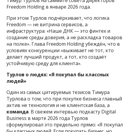
Тимур Турлов на саммите совета директоров
Freedom Holding в январе 2026 года.
При этом Турлов подчёркивает, что логика
Freedom — не витрина сервисов, а
инфраструктура: «Наше ДНК — это финтех и
создание среды доверия, а не раскладка товаров
на полке». Глава Freedom Holding убеждён, что в
условиях конкуренции «выживает не тот, кто
делает лучший продукт, а тот, кто создаёт
устойчивую среду для клиента».
Турлов о людях: «Я покупал бы классных
людей»
Один из самых цитируемых тезисов Тимура
Турлова о том, что при покупке бизнеса главный
актив не технология и не клиентская база, а
команда
. В свежем интервью подкасту Digital
Business в марте 2026 года Турлов
сформулировал это предельно прямо: «Я покупал
бы классных людей. Если покупать бизнес, но