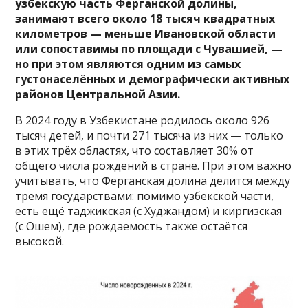
узбекскую часть Ферганской долины,
занимают всего около 18 тысяч квадратных
километров — меньше Ивановской области
или сопоставимы по площади с Чувашией, —
но при этом являются одним из самых
густонаселённых и демографически активных
районов Центральной Азии.
В 2024 году в Узбекистане родилось около 926
тысяч детей, и почти 271 тысяча из них — только
в этих трёх областях, что составляет 30% от
общего числа рождений в стране. При этом важно
учитывать, что Ферганская долина делится между
тремя государствами: помимо узбекской части,
есть ещё таджикская (с Худжандом) и киргизская
(с Ошем), где рождаемость также остаётся
высокой.