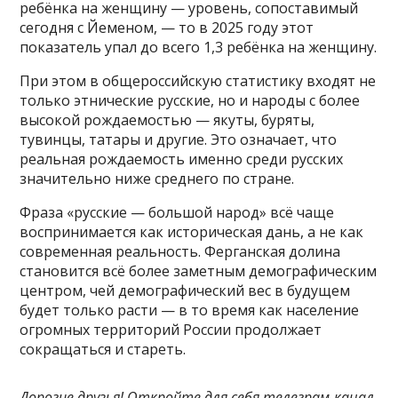
ребёнка на женщину — уровень, сопоставимый
сегодня с Йеменом, — то в 2025 году этот
показатель упал до всего 1,3 ребёнка на женщину.
При этом в общероссийскую статистику входят не
только этнические русские, но и народы с более
высокой рождаемостью — якуты, буряты,
тувинцы, татары и другие. Это означает, что
реальная рождаемость именно среди русских
значительно ниже среднего по стране.
Фраза «русские — большой народ» всё чаще
воспринимается как историческая дань, а не как
современная реальность. Ферганская долина
становится всё более заметным демографическим
центром, чей демографический вес в будущем
будет только расти — в то время как население
огромных территорий России продолжает
сокращаться и стареть.
Дорогие друзья! Откройте для себя телеграм-канал