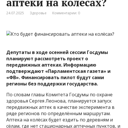
аптеки на колёсах?
24.07.2025
Здоровье
Комментарии: 0
Депутаты в ходе осенней сессии Госдумы
планируют рассмотреть проект о
передвижных аптеках. Информацию
подтверждают «
Парламентская газета
» и
«
ФВ
». Финансировать пилот будут сами
регионы без поддержки государства.
По словам главы Комитета Госдумы по охране
здоровья Сергея Леонова, планируется запуск
передвижных аптек в качестве эксперимента в
ряде регионов по определённым маршрутам.
Аптека на колёсах будет ездить по деревням и
сёлам, где нет стационарных аптечных пунктов, и