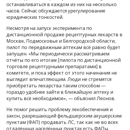
останавливаться в каждом из них на несколько
часов. Сейчас обсуждается урегулирование
юридических тонкостей.
Несмотря на запуск эксперимента по
дистанционной продаже рецептурных лекарств в
Москве, Подмосковье и Белгородской области,
пилот по передвижным аптекам всё равно будет
запущен. «Мы периодически рассматриваем
отчёты по его итогам [пилота по дистанционной
торговле рецептурными препаратами] в
комитете, и пока эффект от этого начинания не
выглядит впечатляющим. Люди не стремятся
приобретать лекарства таким способом —
гораздо удобнее зайти в ближайшую аптеку и
купить всё необходимое», — объяснил Леонов.
Не помог решить проблему лекобеспечения и
закон, разрешающий фельдшерским акушерским
пунктам (ФАП) продавать ЛС, так как не во всех
отдалённых населённых пунктах есть ФАПы.