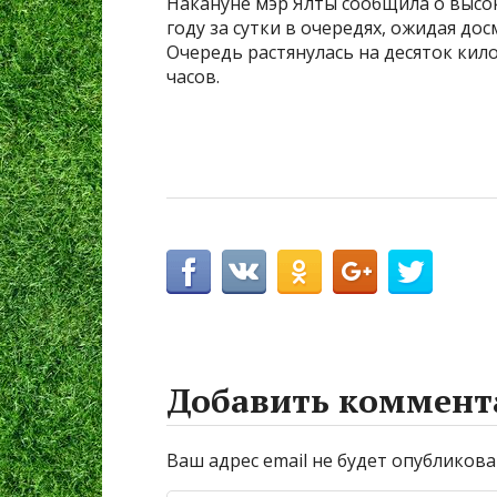
Накануне мэр Ялты сообщила о высо
году за сутки в очередях, ожидая до
Очередь растянулась на десяток кил
часов.
Добавить коммент
Ваш адрес email не будет опубликова