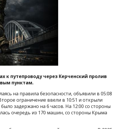
здах к путепроводу через Керченский пролив
овым пунктам.
аясь на правила безопасности, объявили в 05:08
Второе ограничение ввели в 10:51 и открыли
было задержано на 6 часов. На 12:00 со стороны
лась очередь из 170 машин, со стороны Крыма