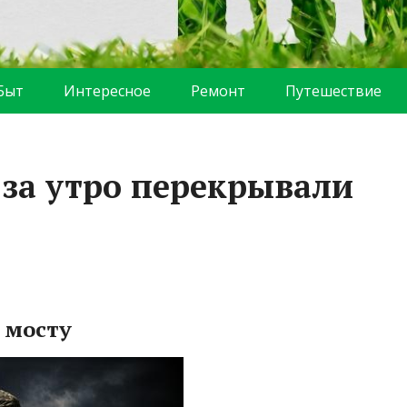
Быт
Интересное
Ремонт
Путешествие
за утро перекрывали
 мосту