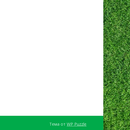
Тема от
WP Puzzle