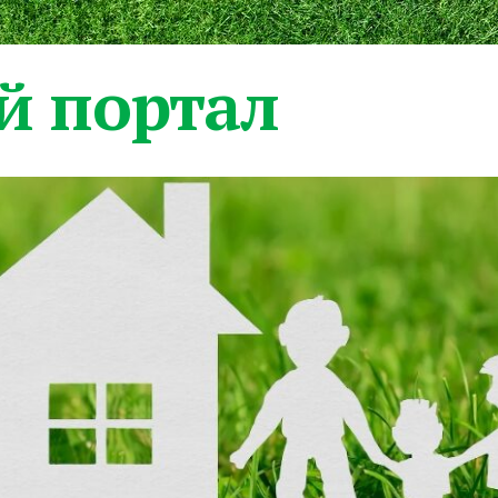
 портал