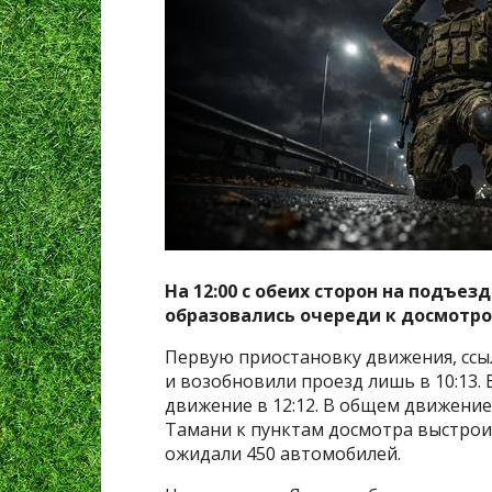
На 12:00 с обеих сторон на подъе
образовались очереди к досмотр
Первую приостановку движения, ссыл
и возобновили проезд лишь в 10:13. 
движение в 12:12. В общем движение 
Тамани к пунктам досмотра выстрои
ожидали 450 автомобилей.