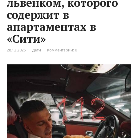
львенком, которого
содержит в
апартаментах в
«Сити»
28.12.2025
Дети
Комментарии: 0