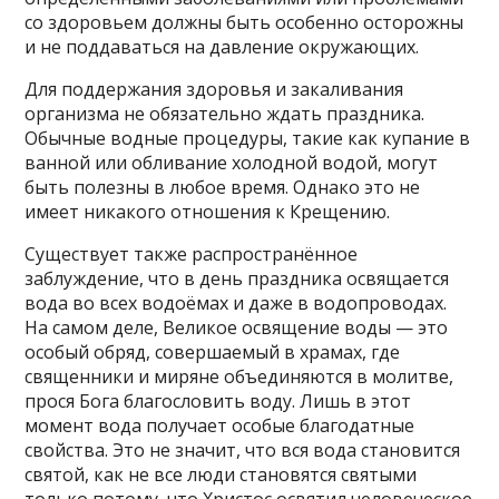
со здоровьем должны быть особенно осторожны
и не поддаваться на давление окружающих.
Для поддержания здоровья и закаливания
организма не обязательно ждать праздника.
Обычные водные процедуры, такие как купание в
ванной или обливание холодной водой, могут
быть полезны в любое время. Однако это не
имеет никакого отношения к Крещению.
Существует также распространённое
заблуждение, что в день праздника освящается
вода во всех водоёмах и даже в водопроводах.
На самом деле, Великое освящение воды — это
особый обряд, совершаемый в храмах, где
священники и миряне объединяются в молитве,
прося Бога благословить воду. Лишь в этот
момент вода получает особые благодатные
свойства. Это не значит, что вся вода становится
святой, как не все люди становятся святыми
только потому, что Христос освятил человеческое