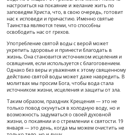
настроиться на покаяние и желание жить по
заповедям Христа, что, в свою очередь, готовит
нас к исповеди и причастию. Именно святые
Таинства являются теми, что способны
освободить нас от грехов.
Употребление святой воды с верой может
укрепить здоровье и принести благодать в
жизнь. Она становится источником исцеления и
освящения, если используется с благоговением.
Однако без веры и уважения к этому священному
действию святой воды может даже навредить. В
молитвах мы просим Бога, чтобы вода стала
источником жизни, исцеления и защиты от зла.
Таким образом, праздник Крещения — это не
только повод окунуться в холодную воду, но и
возможность задуматься о своей духовной
жизни, о покаянии и о стремлении к святости. 19
января — это день, когда мы можем очистить не
только тело, но и душу.