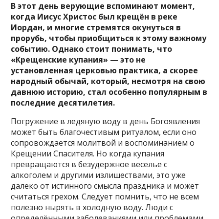
В этот день верующие вспоминают момент,
когда Иисус Христос был крещён в реке
Иордан, и многие стремятся окунуться в
прорубь, чтобы приобщиться к этому важному
событию. Однако стоит понимать, что
«Крещенские купания» — это не
установленная церковью практика, а скорее
народный обычай, который, несмотря на свою
давнюю историю, стал особенно популярным в
последние десятилетия.
Погружение в ледяную воду в день Богоявления
может быть благочестивым ритуалом, если оно
сопровождается молитвой и воспоминанием о
Крещении Спасителя. Но когда купания
превращаются в безудержное веселье с
алкоголем и другими излишествами, это уже
далеко от истинного смысла праздника и может
считаться грехом. Следует помнить, что не всем
полезно нырять в холодную воду. Люди с
определёнными заболеваниями или проблемами